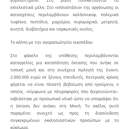
γυμναστηρίου. Στη βάση τοποθετούνται τα
εκτελεστικά μέλη. Στο «οπλοστάσιο» της οργάνωσης οι
κατασχέσεις περιλαμβάνουν καλάσνικοφ, πολεμικά
τυφέκια, πιστόλια, μαχαίρια, πυρομαχικά, μετρητά,
κινητά, διαβατήρια και ναρκωτικές ουσίες.
Το κόλπο με την αγοραπωλησία οικοπέδου
Στο φάκελο της υπόθεσης περιλαμβάνονται
καταγγελίες για καταπάτηση έκτασης που ανήκε σε
τοπική μονή και στη συνέχεια πώλησή της έναντι
2.000.000 ευρώ σε ξένους επενδυτές. Κεντρικός κρίκος
φέρεται να είναι πλαστή βεβαίωση από ηγούμενο, ο
οποίος –σύμφωνα με πληροφορίες που διερευνώνται–
εκβιάστηκε με προσωπικό υλικό ώστε να υπογράψει ότι
η έκταση δεν ανήκει στη Μονή. Το σκέλος αυτό
παραμένει ανοιχτό ως προς τη διασύνδεση
συγκεκριμένων εκκλησιαστικών προσώπων με το
κύκλωμα.