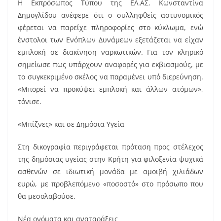
Η Εκπρόσωπος Τύπου της ΕΛ.ΑΣ. Κωνσταντίνα
Δημογλίδου ανέφερε ότι ο συλληφθείς αστυνομικός
φέρεται να παρείχε πληροφορίες στο κύκλωμα, ενώ
ένστολοι των Ενόπλων Δυνάμεων εξετάζεται να είχαν
εμπλοκή σε διακίνηση ναρκωτικών. Για τον κληρικό
σημείωσε πως υπάρχουν αναφορές για εκβιασμούς, με
το συγκεκριμένο σκέλος να παραμένει υπό διερεύνηση.
«Μπορεί να προκύψει εμπλοκή και άλλων ατόμων»,
τόνισε.
«Μπίζνες» και σε Δημόσια Υγεία
Στη δικογραφία περιγράφεται πρόταση προς στέλεχος
της δημόσιας υγείας στην Κρήτη για φιλοξενία ψυχικά
ασθενών σε ιδιωτική μονάδα με αμοιβή χιλιάδων
ευρώ, με προβλεπόμενο «ποσοστό» στο πρόσωπο που
θα μεσολαβούσε.
Νέα ονόματα και αναταράξεις