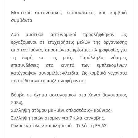
Μυστικοί αστυνομικοί, επισυνδέσεις και κομβικά
συμβάντα
Δύο μυστικοί αστυνομικοί προσλήφθηκαν ως
εργαζόμενοι σε επιχειρήσεις μελών της οργάνωσης
από τον Ιούνιο, αποσπώντας κρίσιμες πληροφορίες για
τη δομή και τις ροές. Παράλληλα, νόμιμες
επισυνδέσεις στα κινητά των εμπλεκομένων
κατέγραψαν συνομιλίες-κλειδιά. Ως κομβικά γεγονότα
που «έδεσαν» το παζλ αναφέρονται:
Βόμβα σε όχημα αστυνομικού στα Χανιά (Ιανουάριος
2024),
Σύλληψη ατόμου με «μίνι οπλοστάσιο» (Ιούνιος),
Σύλληψη τριών ατόμων για 7 κιλά κάνναβης.
Ρόλοι ένστολων και κληρικού – Τι λέει η ΕΛ.ΑΣ.