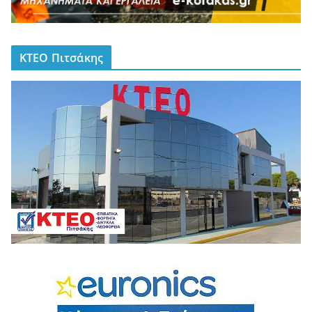
ΚΤΕΟ Πιτσάκης