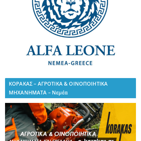
ΚΟΡΑΚΑΣ – ΑΓΡΟΤΙΚΑ & ΟΙΝΟΠΟΙΗΤΙΚΑ
ΜΗΧΑΝΗΜΑΤΑ – Νεμέα