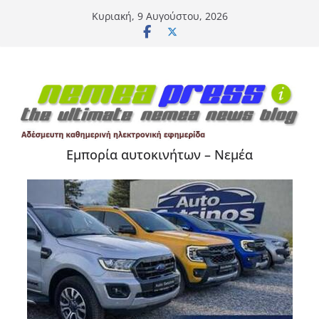
Μετάβαση
Κυριακή, 9 Αυγούστου, 2026
σε
περιεχόμενο
Εμπορία αυτοκινήτων – Νεμέα