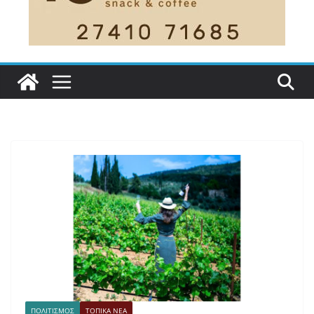
ΠΟΛΙΤΙΣΜΟΣ
ΤΟΠΙΚΑ ΝΕΑ