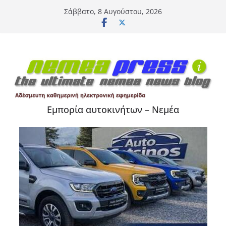
Μετάβαση
Σάββατο, 8 Αυγούστου, 2026
σε
περιεχόμενο
Εμπορία αυτοκινήτων – Νεμέα