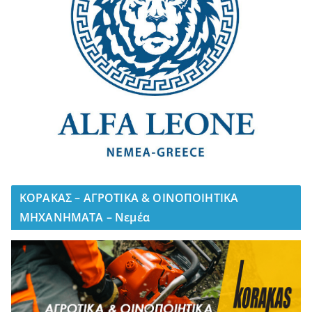
ΚΟΡΑΚΑΣ – ΑΓΡΟΤΙΚΑ & ΟΙΝΟΠΟΙΗΤΙΚΑ
ΜΗΧΑΝΗΜΑΤΑ – Νεμέα