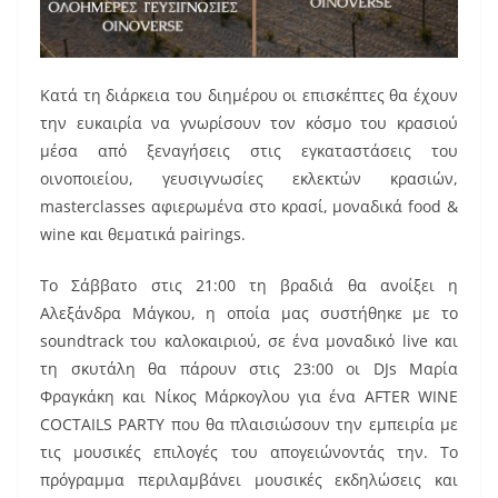
Κατά τη διάρκεια του διημέρου οι επισκέπτες θα έχουν
την ευκαιρία να γνωρίσουν τον κόσμο του κρασιού
μέσα από ξεναγήσεις στις εγκαταστάσεις του
οινοποιείου, γευσιγνωσίες εκλεκτών κρασιών,
masterclasses αφιερωμένα στο κρασί, μοναδικά food &
wine και θεματικά pairings.
Το Σάββατο στις 21:00 τη βραδιά θα ανοίξει η
Αλεξάνδρα Μάγκου, η οποία μας συστήθηκε με το
soundtrack του καλοκαιριού, σε ένα μοναδικό live και
τη σκυτάλη θα πάρουν στις 23:00 οι DJs Μαρία
Φραγκάκη και Νίκος Μάρκογλου για ένα AFTER WINE
COCTAILS PARTY που θα πλαισιώσουν την εμπειρία με
τις μουσικές επιλογές του απογειώνοντάς την. Το
πρόγραμμα περιλαμβάνει μουσικές εκδηλώσεις και