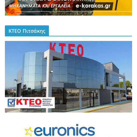
ΚΤΕΟ Πιτσάκης