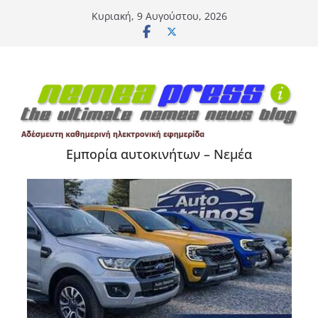
Μετάβαση
Κυριακή, 9 Αυγούστου, 2026
σε
περιεχόμενο
Εμπορία αυτοκινήτων – Νεμέα