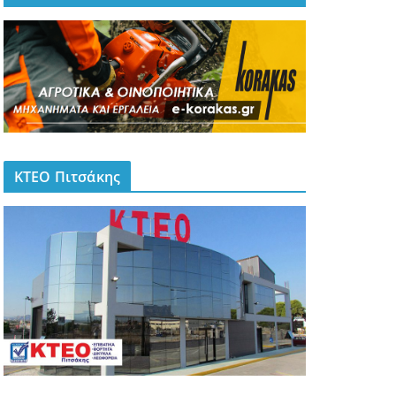
ΚΤΕΟ Πιτσάκης