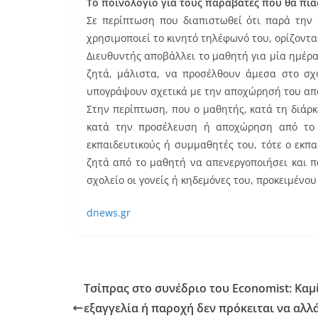
Το ποινολόγιο για τους παραβάτες που θα πια
Σε περίπτωση που διαπιστωθεί ότι παρά την 
χρησιμοποιεί το κινητό τηλέφωνό του, ορίζοντα
Διευθυντής αποβάλλει το μαθητή για μία ημέρ
ζητά, μάλιστα, να προσέλθουν άμεσα στο σχολ
υπογράψουν σχετικά με την αποχώρησή του από
Στην περίπτωση, που ο μαθητής, κατά τη διάρκ
κατά την προσέλευση ή αποχώρηση από το σ
εκπαιδευτικούς ή συμμαθητές του, τότε ο εκπα
ζητά από το μαθητή να απενεργοποιήσει και 
σχολείο οι γονείς ή κηδεμόνες του, προκειμένο
dnews.gr
Τσίπρας στο συνέδριο του Economist: Καμ
εξαγγελία ή παροχή δεν πρόκειται να αλλ