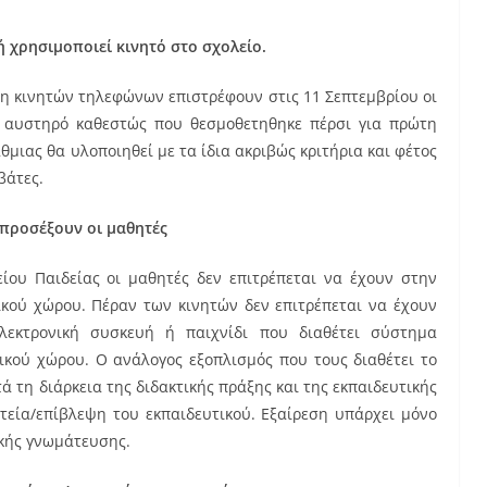
ή χρησιμοποιεί κινητό στο σχολείο.
ση κινητών τηλεφώνων επιστρέφουν στις 11 Σεπτεμβρίου οι
Το αυστηρό καθεστώς που θεσμοθετηθηκε πέρσι για πρώτη
μιας θα υλοποιηθεί με τα ίδια ακριβώς κριτήρια και φέτος
βάτες.
 προσέξουν οι μαθητές
ου Παιδείας οι μαθητές δεν επιτρέπεται να έχουν στην
ικού χώρου. Πέραν των κινητών δεν επιτρέπεται να έχουν
λεκτρονική συσκευή ή παιχνίδι που διαθέτει σύστημα
λικού χώρου. Ο ανάλογος εξοπλισμός που τους διαθέτει το
ά τη διάρκεια της διδακτικής πράξης και της εκπαιδευτικής
πτεία/επίβλεψη του εκπαιδευτικού. Εξαίρεση υπάρχει μόνο
ικής γνωμάτευσης.