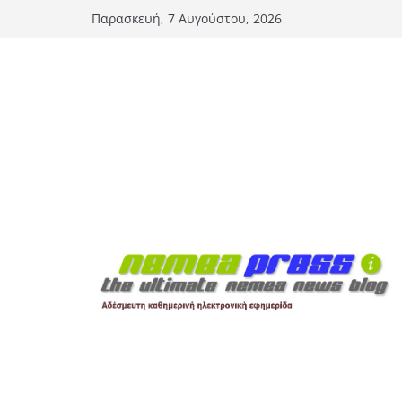
Μετάβαση
Παρασκευή, 7 Αυγούστου, 2026
σε
περιεχόμενο