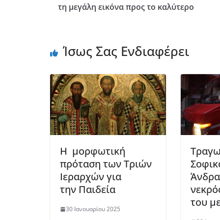
τη μεγάλη εικόνα προς το καλύτερο
Ίσως Σας Ενδιαφέρει
Η μορφωτική
Τραγω
πρόταση των Τριών
Σοφικ
Ιεραρχών για
Άνδρα
την Παιδεία
νεκρός
του μ
30 Ιανουαρίου 2025