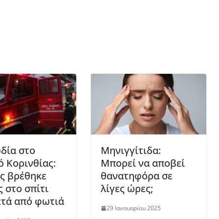
δία στο
Μηνιγγίτιδα:
ό Κορινθίας:
Μπορεί να αποβεί
ς βρέθηκε
θανατηφόρα σε
 στο σπίτι
λίγες ώρες;
ετά από φωτιά
29 Ιανουαρίου 2025