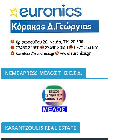
NEMEAPRESS ΜΕΛΟΣ ΤΗΣ Ε.Σ.Δ.
KARANTZOULIS REAL ESTATE