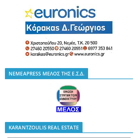
NEMEAPRESS ΜΕΛΟΣ ΤΗΣ Ε.Σ.Δ.
KARANTZOULIS REAL ESTATE