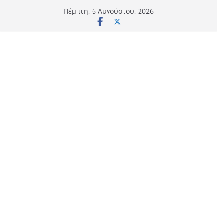
Μετάβαση
Πέμπτη, 6 Αυγούστου, 2026
σε
περιεχόμενο