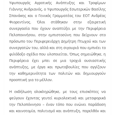
Υφυπουργός Αγροτικής Ανάπτυξης και Τροφίμων
Γιάννης Ανδριανός, ο Υφυπουργός Εσωτερικών Βασίλης
Σπανάκης και ο Γενικός Γραμματέας του ΕΟΤ Ανδρέας
Φιορεντίνος. Όλοι στάθηκαν στην εξαιρετική
συνεργασία που έχουν αναπτύξει με την Περιφέρεια
Πελοποννήσου, στην εμπιστοσύνη που δείχνουν στο
πρόσωπο του Περιφερειάρχη Δημήτρη Πτωχού και των
συνεργατών του, αλλά και στη σιγουριά που εμπνέει το
φιλόδοξο σχέδιο που υλοποιείται. Όπως σημειώθηκε, η
Περιφέρεια έχει μπει σε μια τροχιά ουσιαστικής
ανάπτυξης, με έργα και πρωτοβουλίες που αγγίζουν
την καθημερινότητα των πολιτών και δημιουργούν
προοπτική για το μέλλον.
Η εκδήλωση ολοκληρώθηκε, με τους επισκέπτες να
φεύγουν έχοντας γευτεί κυριολεκτικά και μεταφορικά
την Πελοπόννησο – έναν τόπο που ενώνει παράδοση
και καινοτομία, πολιτισμό και ανάπτυξη, παρελθόν και