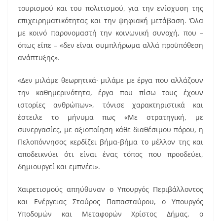
τουρισμού και του πολιτισμού, για την ενίσχυση της
επιχειρηματικότητας και την ψηφιακή μετάβαση. Όλα
με κοινό παρονομαστή την κοινωνική συνοχή, που –
όπως είπε – «δεν είναι συμπλήρωμα αλλά προϋπόθεση
ανάπτυξης».
«Δεν μιλάμε θεωρητικά· μιλάμε με έργα που αλλάζουν
την καθημερινότητα, έργα που πίσω τους έχουν
ιστορίες ανθρώπων», τόνισε χαρακτηριστικά και
έστειλε το μήνυμα πως «Με στρατηγική, με
συνεργασίες, με αξιοποίηση κάθε διαθέσιμου πόρου, η
Πελοπόννησος κερδίζει βήμα-βήμα το μέλλον της και
αποδεικνύει ότι είναι ένας τόπος που προοδεύει,
δημιουργεί και εμπνέει».
Χαιρετισμούς απηύθυναν ο Υπουργός Περιβάλλοντος
και Ενέργειας Σταύρος Παπασταύρου, ο Υπουργός
Υποδομών και Μεταφορών Χρίστος Δήμας, ο