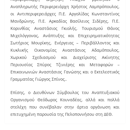
Αναπληρωτής Περιφερειάρχη Χρήστος Λαμπρόπουλος,
οι Αντιπεριφερειάρχες Π.Ε. Αργολίδας Κωνσταντίνος
Μανδρώνης, Π.Ε. Αρκαδίας Βασίλειος Σιδέρης, Π.Ε.
Κορινθίας Αναστάσιος Γκιολής, Τουρισμού Θάνος
Μιχελόγγονας, Ανάπτυξης και Επιχειρηματικότητας
Σωτήριος Μουρίκης, Ενέργειας – Περιβάλλοντος και
Κυκλικής Οικονομίας Αναστάσιος Αδαμόπουλος,
Χωρικού Σχεδιασμού και Διαχείρισης Ακίνητης
Περιουσίας Σπύρος Τζινιέρης και Μεταφορών –
Επικοινωνιών Αναστάσιος Γανώσης και ο Εκτελεστικός
Γραμματέας Γιώργος Σπίνος,.
Επίσης, ο Διευθύνων Σύμβουλος του Αναπτυξιακού
Οργανισμού Θεόδωρος Κουναδέας, αλλά και πολλά
στελέχη που συνέβαλαν στην άρτια οργάνωση και
επιτυχημένη παρουσία της Πελοποννήσου στη ΔΕΘ.