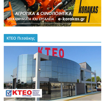
ΚΤΕΟ Πιτσάκης