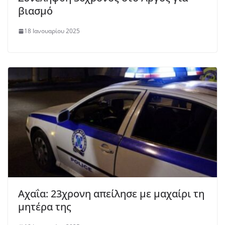
βιασμό
18 Ιανουαρίου 2025
Αχαΐα: 23χρονη απείλησε με μαχαίρι τη
μητέρα της