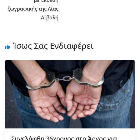
ζωγραφικής της Λίας
Αϊβαλή
Ίσως Σας Ενδιαφέρει
Συνελήφθη 36χρονος στο Άργος για