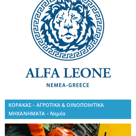
ΚΟΡΑΚΑΣ – ΑΓΡΟΤΙΚΑ & ΟΙΝΟΠΟΙΗΤΙΚΑ
ΜΗΧΑΝΗΜΑΤΑ – Νεμέα