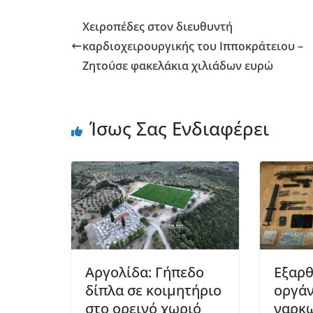
Χειροπέδες στον διευθυντή
καρδιοχειρουργικής του Ιπποκράτειου –
Ζητούσε φακελάκια χιλιάδων ευρώ
Ίσως Σας Ενδιαφέρει
Αργολίδα: Γήπεδο
Εξαρ
δίπλα σε κοιμητήριο
οργά
στο ορεινό χωριό
ναρκω