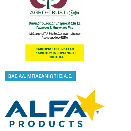
BΑΣ.ΑΛ. ΜΠΑΣΑΝΙΩΤΗΣ Α.Ε.