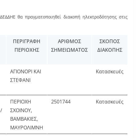
ΔΕΔΔΗΕ θα πραγματοποιηθεί διακοπή ηλεκτροδότησης στις
ΠΕΡΙΓΡΑΦΉ
ΑΡΙΘΜΌΣ
ΣΚΟΠΌΣ
ΠΕΡΙΟΧΉΣ
ΣΗΜΕΙΏΜΑΤΟΣ
ΔΙΑΚΟΠΉΣ
ΑΓΙΟΝΟΡΙ ΚΑΙ
Κατασκευές
ΣΤΕΦΑΝΙ
ΠΕΡΙΟΧΗ
2501744
Κατασκευές
/
ΣΧΟΙΝΟΥ,
ΒΑΜΒΑΚΙΕΣ,
ΜΑΥΡΟΛΙΜΝΗ