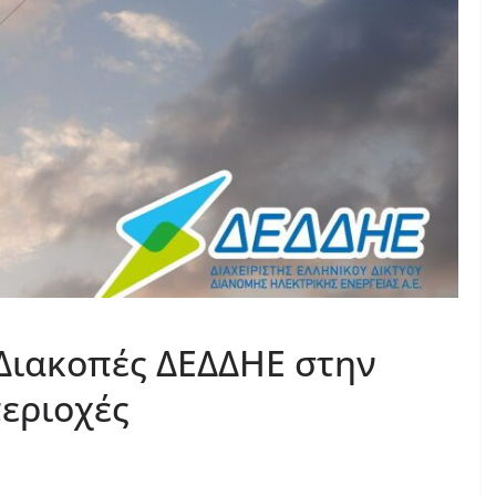
Διακοπές ΔΕΔΔΗΕ στην
περιοχές