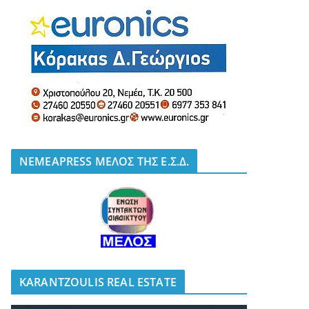
NEMEAPRESS ΜΕΛΟΣ ΤΗΣ Ε.Σ.Δ.
KARANTZOULIS REAL ESTATE