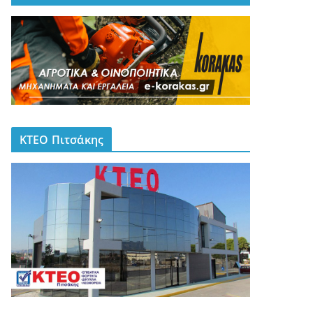
ΚΤΕΟ Πιτσάκης