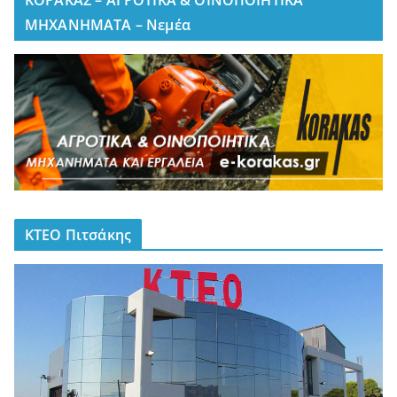
ΜΗΧΑΝΗΜΑΤΑ – Νεμέα
ΚΤΕΟ Πιτσάκης