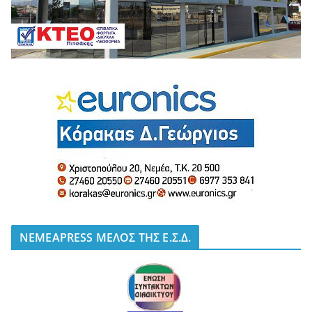
NEMEAPRESS ΜΕΛΟΣ ΤΗΣ Ε.Σ.Δ.