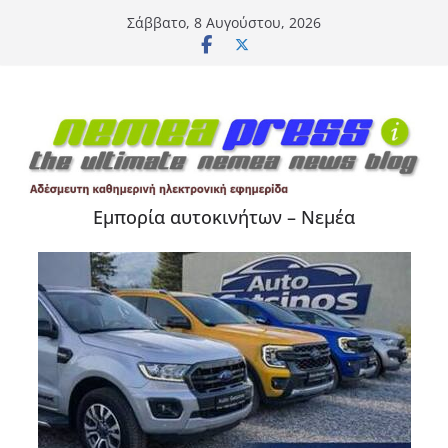
Μετάβαση
Σάββατο, 8 Αυγούστου, 2026
σε
περιεχόμενο
Εμπορία αυτοκινήτων – Νεμέα