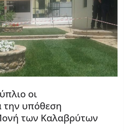
ύπλιο οι
α την υπόθεση
Μονή των Καλαβρύτων