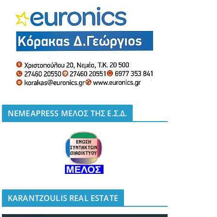
NEMEAPRESS ΜΕΛΟΣ ΤΗΣ Ε.Σ.Δ.
KARANTZOULIS REAL ESTATE