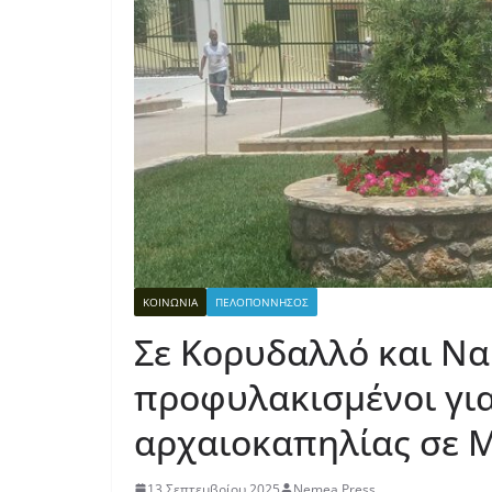
ΚΟΙΝΩΝΙΑ
ΠΕΛΟΠΟΝΝΗΣΟΣ
Σε Κορυδαλλό και Να
προφυλακισμένοι γι
αρχαιοκαπηλίας σε 
13 Σεπτεμβρίου 2025
Nemea Press