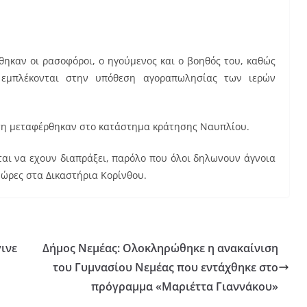
ηκαν οι ρασοφόροι, ο ηγούμενος και ο βοηθός του, καθώς
 εμπλέκονται στην υπόθεση αγοραπωλησίας των ιερών
εση μεταφέρθηκαν στο κατάστημα κράτησης Ναυπλίου.
ται να εχουν διαπράξει, παρόλο που όλοι δηλωνουν άγνοια
 ώρες στα Δικαστήρια Κορίνθου.
γινε
Δήμος Νεμέας: Ολοκληρώθηκε η ανακαίνιση
του Γυμνασίου Νεμέας που εντάχθηκε στο
πρόγραμμα «Μαριέττα Γιαννάκου»