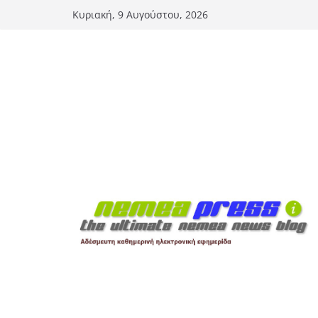
Μετάβαση
Κυριακή, 9 Αυγούστου, 2026
σε
περιεχόμενο