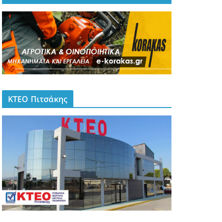
ΚΤΕΟ Πιτσάκης