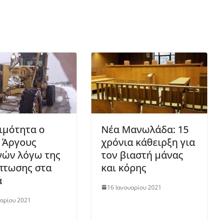
οιμότητα ο
Νέα Μανωλάδα: 15
 Άργους
χρόνια κάθειρξη για
ών λόγω της
τον βιαστή μάνας
πτωσης στα
και κόρης
ά
16 Ιανουαρίου 2021
υαρίου 2021