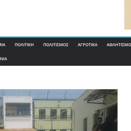
ΙΑ
ΠΟΛΙΤΙΚΗ
ΠΟΛΙΤΙΣΜΟΣ
ΑΓΡΟΤΙΚΑ
ΑΘΛΗΤΙΣΜΟ
ΝΙΑ