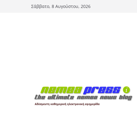
Μετάβαση
Σάββατο, 8 Αυγούστου, 2026
σε
περιεχόμενο