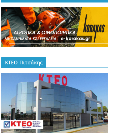
ΚΤΕΟ Πιτσάκης