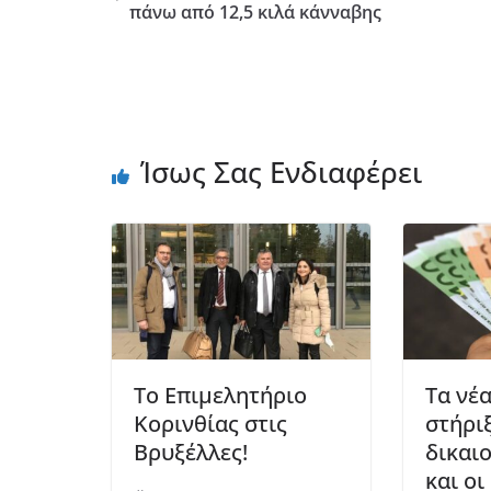
πάνω από 12,5 κιλά κάνναβης
Ίσως Σας Ενδιαφέρει
Το Επιμελητήριο
Τα νέ
Κορινθίας στις
στήριξ
Βρυξέλλες!
δικαιο
και ο