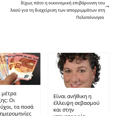
δίχως πάτο η οικονομική επιβάρυνση του
λαού για τη διαχείριση των απορριμμάτων στη
Πελοπόννησο
α μέτρα
Είναι ανήθικη η
ης: Οι
έλλειψη σεβασμού
ύχοι, τα ποσά
και στην
ι ημερομηνίες