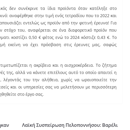
κός δεν συνέκρινε τα ίδια προϊόντα όταν κατέληξε στο
νό: αναφέρθηκε στην τιμή ενός τετραδίου που το 2022 και
 απουσιάζει εντελώς ως προϊόν από την φετινή έρευνα! Για
ον στόχο του, αναφέρεται σε ένα διαφορετικό προϊόν που
ατι κοστίζει 0,50 € φέτος ενώ το 2024 κόστιζε 0,43 €. Το
γμή εκείνη να έχει πρόσβαση στις έρευνες μας, σαφώς
τιμετωπίζεται η ακρίβεια και η αισχροκέρδεια. Το ζήτημα
νές της, αλλά να κάνετε επιτέλους αυτό το οποίο απαιτεί η
 λέγοντάς του την αλήθεια, χωρίς να ωραιοποιείτε την
σείς και οι υπηρεσίες σας να μελετήσουν με περισσότερη
ηθηθείτε στο έργο σας.
ηκαν
Λαϊκή Συσπείρωση Πελοποννήσου: Βαρέλι