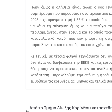
Πλην όμως η αλήθεια είναι άλλη: ο κος Γενι
συμπέρασμα που παρουσίασε στο τηλεοπτικό κοι
2023 είχε πράγματι τιμή 1,35 €, το οποίο όμως
να κάνει τη σύγκριση όμως και να πετύχει τ
περιλαμβάνεται στην έρευνα και το οποίο πράγμ
καταναλωτικό κοινό, που δεν μπορεί τη στι
παραπλανείται και ο σκοπός του επιτυγχάνεται.
Κε Γενικέ, με τέτοια φθηνά τεχνάσματα δεν αν
δεν είναι να διαψεύσετε την ΕΕΚΕ και τις έρευ
θέση σας: να προστατεύσετε τον καταναλωτή,
κατάσταση. Παρακαλούμε, την επόμενη φορά, ε
εμβρίθεια τις έρευνές μας, μήπως και τελικά βο
Από το Τμήμα Δίωξης Κορίνθου κατασχέθ