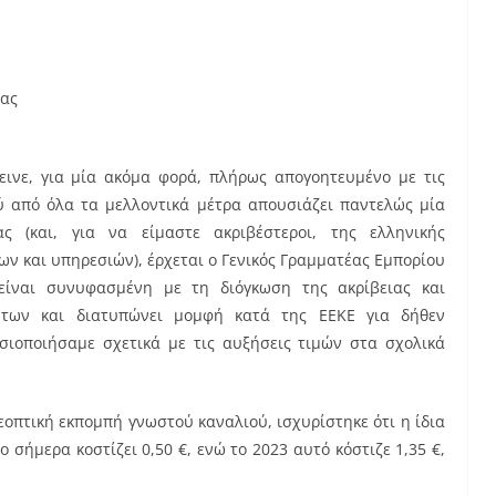
δας
ινε, για μία ακόμα φορά, πλήρως απογοητευμένο με τις
ύ από όλα τα μελλοντικά μέτρα απουσιάζει παντελώς μία
ας (και, για να είμαστε ακριβέστεροι, της ελληνικής
ν και υπηρεσιών), έρχεται ο Γενικός Γραμματέας Εμπορίου
είναι συνυφασμένη με τη διόγκωση της ακρίβειας και
όντων και διατυπώνει μομφή κατά της ΕΕΚΕ για δήθεν
ιοποιήσαμε σχετικά με τις αυξήσεις τιμών στα σχολικά
λεοπτική εκπομπή γνωστού καναλιού, ισχυρίστηκε ότι η ίδια
 σήμερα κοστίζει 0,50 €, ενώ το 2023 αυτό κόστιζε 1,35 €,