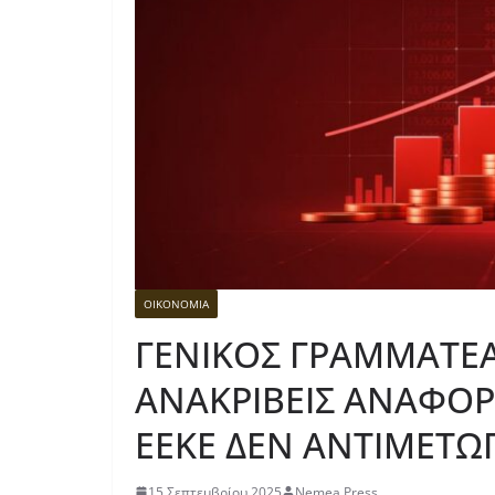
ΟΙΚΟΝΟΜΙΑ
ΓΕΝΙΚΟΣ ΓΡΑΜΜΑΤΕ
ΑΝΑΚΡΙΒΕΙΣ ΑΝΑΦΟΡ
ΕΕΚΕ ΔΕΝ ΑΝΤΙΜΕΤΩΠ
15 Σεπτεμβρίου 2025
Nemea Press