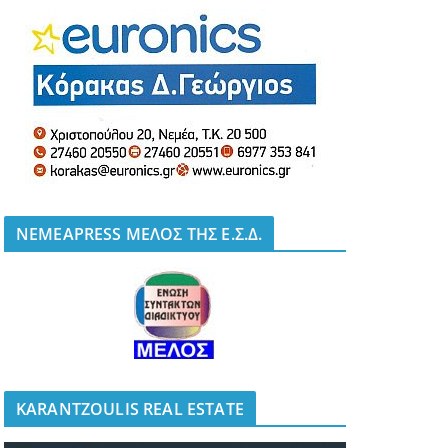
NEMEAPRESS ΜΕΛΟΣ ΤΗΣ Ε.Σ.Δ.
KARANTZOULIS REAL ESTATE