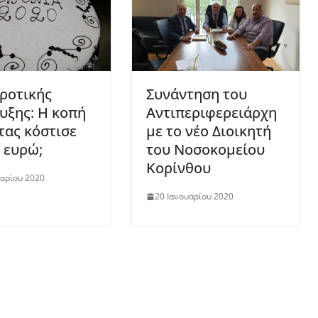
γροτικής
Συνάντηση του
υξης: Η κοπή
Αντιπεριφερειάρχη
τας κόστισε
με το νέο Διοικητή
 ευρώ;
του Νοσοκομείου
Κορίνθου
υαρίου 2020
20 Ιανουαρίου 2020