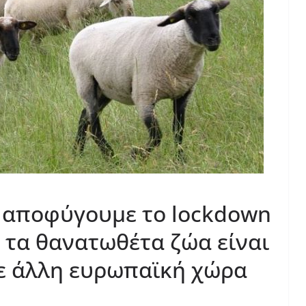
α αποφύγουμε το lockdown
α τα θανατωθέτα ζώα είναι
ε άλλη ευρωπαϊκή χώρα