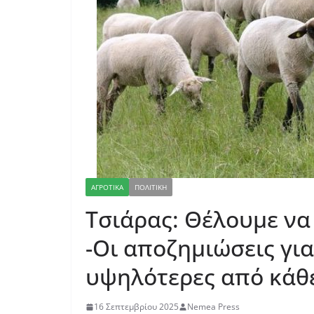
ΑΓΡΟΤΙΚΑ
ΠΟΛΙΤΙΚΗ
Τσιάρας: Θέλουμε ν
-Οι αποζημιώσεις γι
υψηλότερες από κάθ
16 Σεπτεμβρίου 2025
Nemea Press