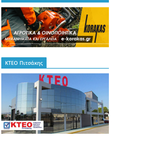
ΚΤΕΟ Πιτσάκης