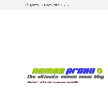
Μετάβαση
Σάββατο, 8 Αυγούστου, 2026
σε
περιεχόμενο