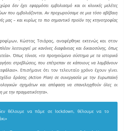
χώρα δεν έχει εφαρμόσει εμβολιασμό και οι κλινικές μελέτες
ζώων που εμβολιάζονται. Αν προχωρούσαμε σε μια τόσο αβέβαιη
γές μας – και κυρίως το πιο σημαντικό προϊόν της κτηνοτροφίας
Τροφίμων, Κώστας Τσιάρας, αναφέρθηκε εκτενώς και στον
πλέον λειτουργεί με κανόνες διαφάνειας και δικαιοσύνης, όπως
ιτεία». Όπως τόνισε, «το προηγούμενο σύστημα με τα ιστορικά
υργήσει στρεβλώσεις, που επέτρεπαν σε κάποιους να λαμβάνουν
κεφάλαιο
». Επισήμανε ότι τον τελευταίο χρόνο έχουν γίνει
σχέδιο δράσης (
Action
Plan
) σε συνεργασία με την Ευρωπαϊκή
ικολογικών σχημάτων και απόφαση να επανελεγχθούν όλες οι
ση με την πραγματικότητα
».
δεν θέλουμε να πάμε σε lockdown, θέλουμε να το
άκι»