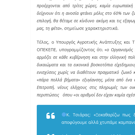
προέρχονται από τρίτες χώρες, καμία ευρωπαϊκή 
δείχνουν ότι η ανοσία φτάνει μόλις στο 60% των 
επιλογή, θα θέταμε σε κίνδυνο ακόμη και τις εξαγω
μας, τη φέτα
», σημείωσε χαρακτηριστικά.
Τέλος, ο Υπουργός Αγροτικής Ανάπτυξης και 
ΟΠΕΚΕΠΕ, υπογραμμίζοντας ότι «
ο Οργανισμός 
αρμόζει σε κάθε κυβέρνηση και στην ελληνική πολ
δικαιώματα και τα εικονικά βοσκοτόπια είχεδημιο
ενισχύσεις χωρίς να διαθέτουν πραγματικό ζωικό 
«
πάρα πολλά βήματα» εξυγίανσης, μέσα από ένα 
Επιτροπή, νέους ελέγχους στις πληρωμές των ο
περιπτώσεις όπου «οι αριθμοί δεν είχαν καμία σχέ
Κ. Τσιάρας: «Ξεκαθαρίζω πως 
αποφύγουμε αλλά χτυπάμε καμπαν