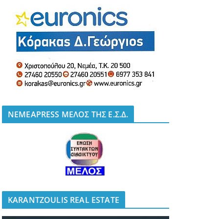
NEMEAPRESS ΜΕΛΟΣ ΤΗΣ Ε.Σ.Δ.
KARANTZOULIS REAL ESTATE