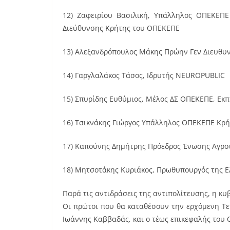
12) Ζαφειρίου Βασιλική, Υπάλληλος ΟΠΕΚΕΠΕ
Διεύθυνσης Κρήτης του ΟΠΕΚΕΠΕ
13) Αλεξανδρόπουλος Μάκης Πρώην Γεν Διευθυν
14) Γαργλαλάκος Τάσος, Ιδρυτής NEUROPUBLIC
15) Σπυρίδης Ευθύμιος, Μέλος ΔΣ ΟΠΕΚΕΠΕ, Εκ
16) Τσικνάκης Γιώργος Υπάλληλος ΟΠΕΚΕΠΕ Κρ
17) Καπούνης Δημήτρης Πρόεδρος Ένωσης Αγρο
18) Μητσοτάκης Κυριάκος, Πρωθυπουργός της 
Παρά τις αντιδράσεις της αντιπολίτευσης, η κ
Οι πρώτοι που θα καταθέσουν την ερχόμενη Τε
Ιωάννης Καββαδάς, και ο τέως επικεφαλής του 