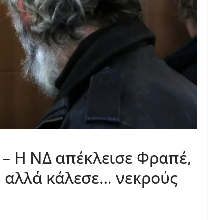
– Η ΝΔ απέκλεισε Φραπέ,
υ αλλά κάλεσε… νεκρούς