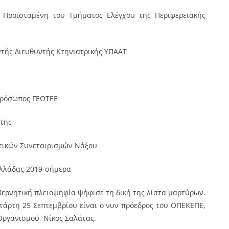
 Προϊσταμένη του Τμήματος Ελέγχου της Περιφερειακής
τής Διευθυντής Κτηνιατρικής ΥΠΑΑΤ
πρόσωπος ΓΕΩΤΕΕ
ήτης
τικών Συνεταιρισμών Νάξου
Ελλάδας 2019-σήμερα
υβερνητική πλειοψηφία ψήφισε τη δική της λίστα μαρτύρων.
τάρτη 25 Σεπτεμβρίου είναι ο νυν πρόεδρος του ΟΠΕΚΕΠΕ,
Οργανισμού, Νίκος Σαλάτας.