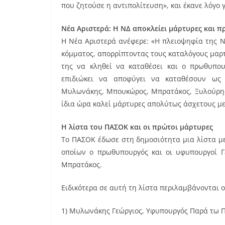
που ζητούσε η αντιπολίτευση», και έκανε λόγο 
Νέα Αριστερά: Η ΝΔ αποκλείει μάρτυρες και π
Η Νέα Αριστερά ανέφερε: «Η πλειοψηφία της 
κόμματος, απορρίπτοντας τους καταλόγους μαρτ
της να κληθεί να καταθέσει και ο πρωθυπο
επιδιώκει να αποφύγει να καταθέσουν ως
Μυλωνάκης, Μπουκώρος, Μπρατάκος, Ξυλούρης 
ίδια ώρα καλεί μάρτυρες απολύτως άσχετους με
Η λίστα του ΠΑΣΟΚ και οι πρώτοι μάρτυρες
Το ΠΑΣΟΚ έδωσε στη δημοσιότητα μια λίστα μ
οποίων ο πρωθυπουργός και οι υφυπουργοί 
Μπρατάκος.
Ειδικότερα σε αυτή τη λίστα περιλαμβάνονται ο
1) Μυλωνάκης Γεώργιος, Υφυπουργός Παρά τω 