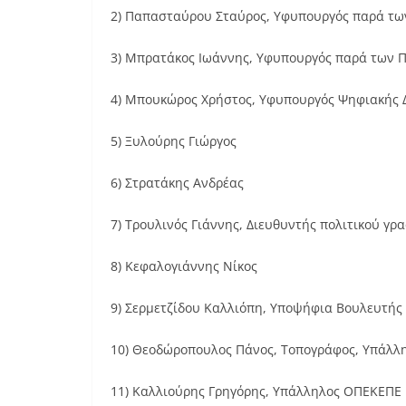
2) Παπασταύρου Σταύρος, Υφυπουργός παρά τ
3) Μπρατάκος Ιωάννης, Υφυπουργός παρά των 
4) Μπουκώρος Χρήστος, Υφυπουργός Ψηφιακής 
5) Ξυλούρης Γιώργος
6) Στρατάκης Ανδρέας
7) Τρουλινός Γιάννης, Διευθυντής πολιτικού γ
8) Κεφαλογιάννης Νίκος
9) Σερμετζίδου Καλλιόπη, Υποψήφια Βουλευτής
10) Θεοδώροπουλος Πάνος, Τοπογράφος, Υπάλ
11) Καλλιούρης Γρηγόρης, Υπάλληλος ΟΠΕΚΕΠΕ