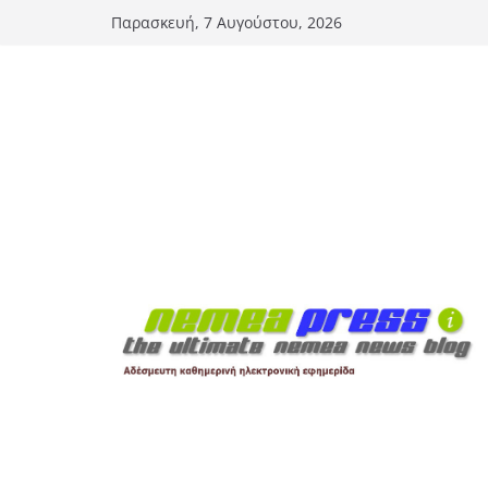
Μετάβαση
Παρασκευή, 7 Αυγούστου, 2026
σε
περιεχόμενο