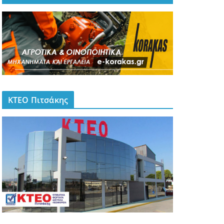
ΚΤΕΟ Πιτσάκης