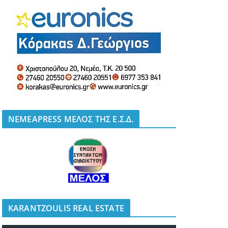
NEMEAPRESS ΜΕΛΟΣ ΤΗΣ Ε.Σ.Δ.
KARANTZOULIS REAL ESTATE