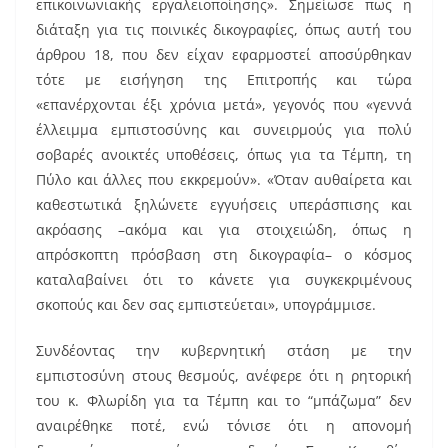
επικοινωνιακής εργαλειοποίησης». Σημείωσε πως η
διάταξη για τις ποινικές δικογραφίες, όπως αυτή του
άρθρου 18, που δεν είχαν εφαρμοστεί αποσύρθηκαν
τότε με εισήγηση της Επιτροπής και τώρα
«επανέρχονται έξι χρόνια μετά», γεγονός που «γεννά
έλλειμμα εμπιστοσύνης και συνειρμούς για πολύ
σοβαρές ανοικτές υποθέσεις, όπως για τα Τέμπη, τη
Πύλο και άλλες που εκκρεμούν». «Όταν αυθαίρετα και
καθεστωτικά ξηλώνετε εγγυήσεις υπεράσπισης και
ακρόασης –ακόμα και για στοιχειώδη, όπως η
απρόσκοπτη πρόσβαση στη δικογραφία– ο κόσμος
καταλαβαίνει ότι το κάνετε για συγκεκριμένους
σκοπούς και δεν σας εμπιστεύεται», υπογράμμισε.
Συνδέοντας την κυβερνητική στάση με την
εμπιστοσύνη στους θεσμούς, ανέφερε ότι η ρητορική
του κ. Φλωρίδη για τα Τέμπη και το “μπάζωμα” δεν
αναιρέθηκε ποτέ, ενώ τόνισε ότι η απονομή