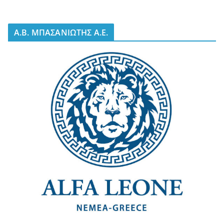
A.B. ΜΠΑΣΑΝΙΩΤΗΣ Α.Ε.