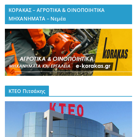
ΚΟΡΑΚΑΣ – ΑΓΡΟΤΙΚΑ & ΟΙΝΟΠΟΙΗΤΙΚΑ
ΜΗΧΑΝΗΜΑΤΑ – Νεμέα
ΚΤΕΟ Πιτσάκης