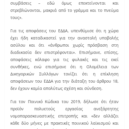
συμβάσεις – εδώ όμως επεκτείνονται και
στρεβλώνονται, μακριά από το γράμμα και το πνεύμα
τους».
Για τις αποφάσεις του ΕΔΔΑ, υπενθύμισε ότι η χώρα
έχει ήδη καταδικαστεί για την αναστολή υποβολής
ασύλου και ότι «άνθρωποι χωρίς πρόσβαση στη
διαδικασία δεν επιστρέφονται». Επισήμανε, επίσης,
αποφάσεις κόλαφο για τις φυλακές και τις εκεί
συνθήκες, ενώ επισήμανε ότι η Ολομέλεια των
Δικηγορικών Συλλόγων τονίζει ότι η επίκληση
αποφάσεων του ΕΔΔΑ για την διάταξη του άρθρου 18,
δεν έχουν καμία απολύτως σχέση και σύνδεση.
Για τον Ποινικό Κώδικα του 2019, δήλωσε ότι ήταν
προϊόν πολυετούς εργασίας ανεξάρτητης
νομοπαρασκευαστικής επιτροπής και «δεν αλλάζει
κάθε δύο μήνες με πρακτικές ποινικού λαϊκισμού και