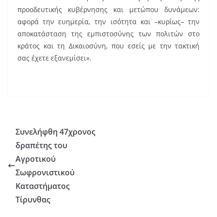
προοδευτικής κυβέρνησης και μετώπου δυνάμεων:
αφορά την ευημερία, την ισότητα και –κυρίως– την
αποκατάσταση της εμπιστοσύνης των πολιτών στο
κράτος και τη Δικαιοσύνη, που εσείς με την τακτική
σας έχετε εξανεμίσει».
Συνελήφθη 47χρονος
δραπέτης του
Αγροτικού
Σωφρονιστικού
Καταστήματος
Τίρυνθας