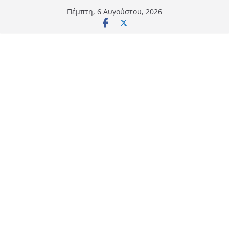
Μετάβαση
Πέμπτη, 6 Αυγούστου, 2026
σε
περιεχόμενο