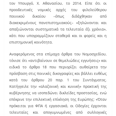
τον Υπουργό, Χ. Αθανασίου, το 2014. Είπε ότι οι
προοδευτικές νομικές αρχές του φιλελεύθερου
ποινικού δικαίου –όπως διδάχθηκαν από
διακεκριμένους πανεπιστημιακούς– «ξηλώνονται και
απαξιώνονται συστηματικά τα τελευταία έξι χρόνια»,
κάτι που υπογραμμίζουν σταθερά και οι φορείς και η
επιστημονική κοινότητα.
Αναφερόμενος στα επίμαχα άρθρα του Νομοσχεδίου,
τόνισε ότι «αντιβαίνουν σε θεμελιώδεις εγγυήσεις» και
ειδικά το άρθρο 18 που περιορίζει αυθαίρετα την
πρόσβαση στις ποινικές δικογραφίες και βάλλει ευθέως
κατά του άρθρου 20 παρ. 1 του Συντάγματος.
Κατήγγειλε την «αλαζονική και κυνική» πρακτική της
κυβέρνησης να ισοπεδώνει δικλείδες προστασίας, ενώ
επέκρινε την επιλεκτική επίκληση της Ευρώπης: «Όταν
πρόκειται για ΦΠΑ ή εργασιακά, οι Οδηγίες έρχονται
τελευταίες και απογυμνωμένες από συλλογικές