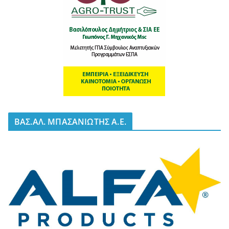
BΑΣ.ΑΛ. ΜΠΑΣΑΝΙΩΤΗΣ Α.Ε.