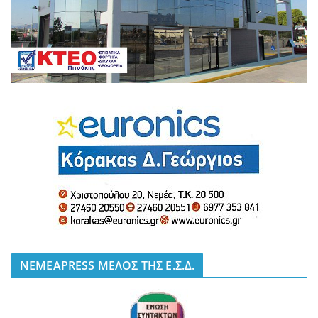
NEMEAPRESS ΜΕΛΟΣ ΤΗΣ Ε.Σ.Δ.