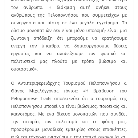
τον άνθρωπο. Η διάκριση αυτή ανήκει στους
ανθρώπους της Πελοποννήσου που συμμετείχαν με
συνεργασία και πίστη σε ένα μεγάλο εγχείρημα. Το
δίκτυο μονοπατιών δεν είναι μόνο υποδομή· είναι μια
ζωντανή απόδειξη ότι μπορούμε να κρατήσουμε
ενεργή την ύπαιθρο, να δημιουργήσουμε θέσεις
εργασίας και να αναδείξουμε τον φυσικό και
πολιτιστικό μας πλούτο με τρόπο βιώσιμο και
ουσιαστικό».
Ο Αντιπεριφερειάρχης Τουρισμού Πελοποννήσου κ.
Θάνος Μιχελόγγονας τόνισε: «Η βράβευση του
Peloponnese Trails αποδεικνύει ότι ο τουρισμός της
Πελοποννήσου μπορεί να είναι βιώσιμος, ποιοτικός και
καινοτόμος. Με ένα δίκτυο μονοπατιών που συνδέει
την ιστορία, τον πολιτισμό και τη φύση μας,
προσφέρουμε μοναδικές εμπειρίες στους επισκέπτες,
ενώ ταυτόχρονα ενισχύουμε την τοπική οικονομία και