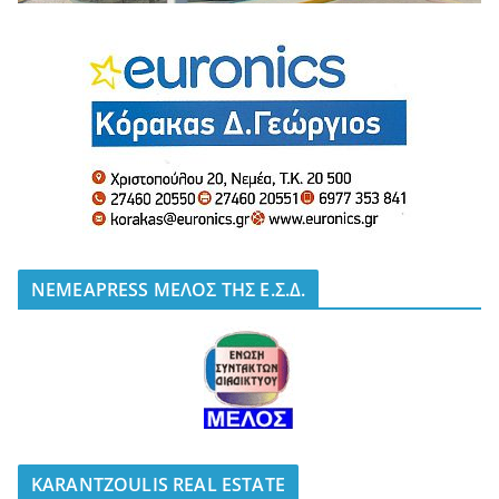
NEMEAPRESS ΜΕΛΟΣ ΤΗΣ Ε.Σ.Δ.
KARANTZOULIS REAL ESTATE