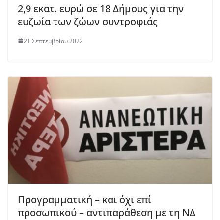
2,9 εκατ. ευρώ σε 18 Δήμους για την
ευζωία των ζώων συντροφιάς
21 Σεπτεμβρίου 2022
Προγραμματική – και όχι επί
προσωπικού – αντιπαράθεση με τη ΝΔ