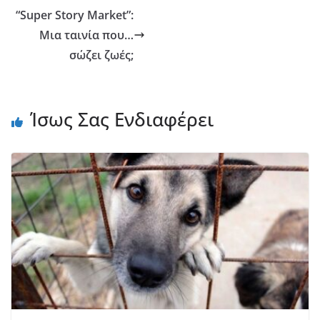
“Super Story Market”:
Μια ταινία που…
σώζει ζωές;
Ίσως Σας Ενδιαφέρει