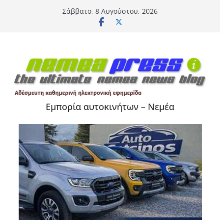
Μετάβαση
Σάββατο, 8 Αυγούστου, 2026
σε
περιεχόμενο
Εμπορία αυτοκινήτων – Νεμέα