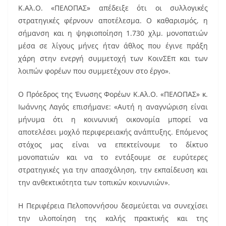
Κ.Αλ.Ο. «ΠΕΛΟΠΑΣ» απέδειξε ότι οι συλλογικές
στρατηγικές φέρνουν αποτέλεσμα. Ο καθαρισμός, η
σήμανση και η ψηφιοποίηση 1.730 χλμ. μονοπατιών
μέσα σε λίγους μήνες ήταν άθλος που έγινε πράξη
χάρη στην ενεργή συμμετοχή των ΚοινΣΕπ και των
λοιπών φορέων που συμμετέχουν στο έργο».
Ο Πρόεδρος της Ένωσης Φορέων Κ.Αλ.Ο. «ΠΕΛΟΠΑΣ» κ.
Ιωάννης Λαγός επισήμανε: «Αυτή η αναγνώριση είναι
μήνυμα ότι η κοινωνική οικονομία μπορεί να
αποτελέσει μοχλό περιφερειακής ανάπτυξης. Επόμενος
στόχος μας είναι να επεκτείνουμε το δίκτυο
μονοπατιών και να το εντάξουμε σε ευρύτερες
στρατηγικές για την απασχόληση, την εκπαίδευση και
την ανθεκτικότητα των τοπικών κοινωνιών».
Η Περιφέρεια Πελοποννήσου δεσμεύεται να συνεχίσει
την υλοποίηση της καλής πρακτικής και της