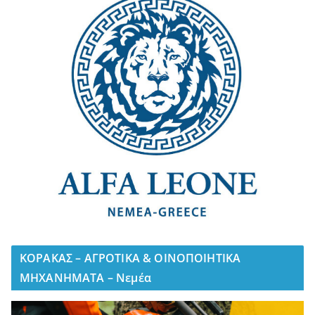
ΚΟΡΑΚΑΣ – ΑΓΡΟΤΙΚΑ & ΟΙΝΟΠΟΙΗΤΙΚΑ
ΜΗΧΑΝΗΜΑΤΑ – Νεμέα