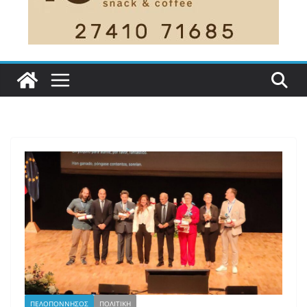
ΠΕΛΟΠΟΝΝΗΣΟΣ
ΠΟΛΙΤΙΚΗ