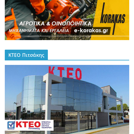
ΚΤΕΟ Πιτσάκης