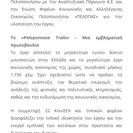
Πελοποννήσου με την Αναπτυξιακή Πάρνωνα Α.Ε. και
την Ένωση Φορέων Κοινωνικής και Αλληλέγγυας
Οικονομίας Πελοποννήσου «ΠΕΛΟΠΑΣ» για την
υλοποίηση του έργου.
Το «Peloponnese Trails» – Μια εμβληματική
πρωτοβουλία
Το έργο αποτελεί το μεγαλύτερο ενιαίο δίκτυο
μονοπατιών στην Ελλάδα και το μεγαλύτερο έργο
κοινωνικής οικονομίας της χώρας, συνολικού μήκους
1.730 χλμ. Έχει σχεδιαστεί ώστε να προάγει τη
βιώσιμη ανάπτυξη, τον θεματικό τουρισμό, την
ανάδειξη της φυσικής και πολιτιστικής κληρονομιάς,
καθώς και την ενδυνάμωση της κοινωνικής οικονομίας.
Η συμμετοχή 22 ΚοινΣΕπ και τοπικών φορέων
διασφαλίζει την τοπική ιδιοκτησία του έργου και την
ενεργό εμπλοκή των κατοίκων στην προστασία και
διαχείριση του δικτύου.