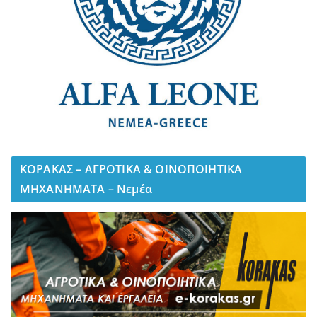
ΚΟΡΑΚΑΣ – ΑΓΡΟΤΙΚΑ & ΟΙΝΟΠΟΙΗΤΙΚΑ
ΜΗΧΑΝΗΜΑΤΑ – Νεμέα