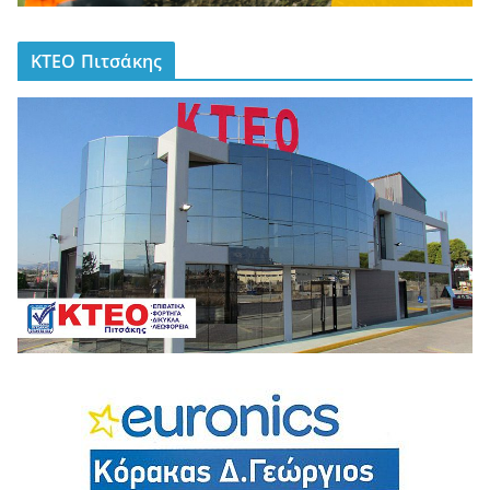
ΚΤΕΟ Πιτσάκης