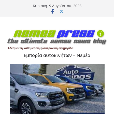
Μετάβαση
Κυριακή, 9 Αυγούστου, 2026
σε
περιεχόμενο
Εμπορία αυτοκινήτων – Νεμέα