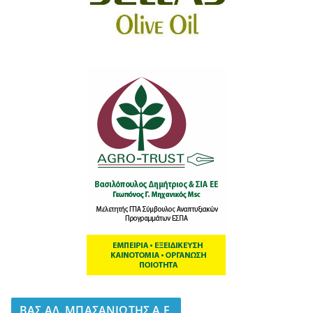
BΑΣ.ΑΛ. ΜΠΑΣΑΝΙΩΤΗΣ Α.Ε.