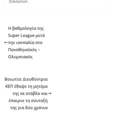
Σικυωνίων.
Η βαθμολογία της
Super League μετά
την ισοπαλία στο
Παναθηναϊκός –
Ολυμπιακός
Βοιωτία: Διευθύντρια
ΚΕΠ έθαψε τη μητέρα
της σε στάβλο και
έπαιρνε τη σύνταξή
της για δύο χρόνια