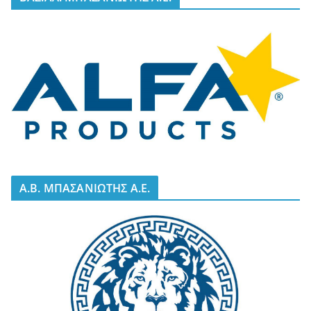
A.B. ΜΠΑΣΑΝΙΩΤΗΣ Α.Ε.