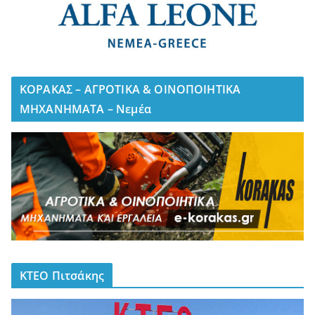
ΚΟΡΑΚΑΣ – ΑΓΡΟΤΙΚΑ & ΟΙΝΟΠΟΙΗΤΙΚΑ
ΜΗΧΑΝΗΜΑΤΑ – Νεμέα
ΚΤΕΟ Πιτσάκης