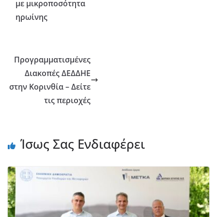
με μικροποσότητα
ηρωίνης
Προγραμματισμένες
Διακοπές ΔΕΔΔΗΕ
στην Κορινθία – Δείτε
τις περιοχές
Ίσως Σας Ενδιαφέρει