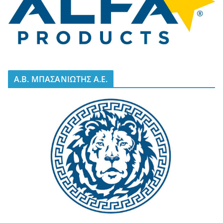
A.B. ΜΠΑΣΑΝΙΩΤΗΣ Α.Ε.