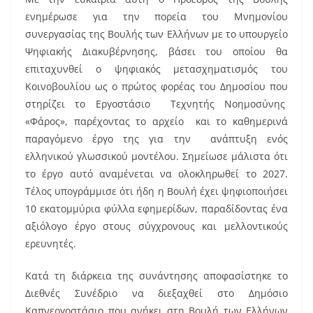
ενημέρωσε για την πορεία του Μνημονίου
συνεργασίας της Βουλής των Ελλήνων με το υπουργείο
Ψηφιακής Διακυβέρνησης, βάσει του οποίου θα
επιταχυνθεί ο ψηφιακός μετασχηματισμός του
Κοινοβουλίου ως ο πρώτος φορέας του Δημοσίου που
στηρίζει το Εργοστάσιο Τεχνητής Νοημοσύνης
«Φάρος», παρέχοντας το αρχείο και το καθημερινά
παραγόμενο έργο της για την ανάπτυξη ενός
ελληνικού γλωσσικού μοντέλου. Σημείωσε μάλιστα ότι
το έργο αυτό αναμένεται να ολοκληρωθεί το 2027.
Τέλος υπογράμμισε ότι ήδη η Βουλή έχει ψηφιοποιήσει
10 εκατομμύρια φύλλα εφημερίδων, παραδίδοντας ένα
αξιόλογο έργο στους σύγχρονους και μελλοντικούς
ερευνητές.
Κατά τη διάρκεια της συνάντησης αποφασίστηκε το
Διεθνές Συνέδριο να διεξαχθεί στο Δημόσιο
Καπνεργοστάσιο που ανήκει στη Βουλή των Ελλήνων