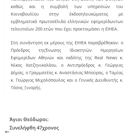
καθώς και η συμβολή των υπηρεσιών του
Κοινοβουλίου στην έκδοσηλευκώματος με
εμβληματικά πρωτοσέλιδα ελληνικών εφημερίδωντων
τελευταίων 200 ετών που έχει προετοιμάσει η ΕΙΗΕΑ.
Στη συνάντηση εκ μέρους της ΕΙΗΕΑ παραβρέθηκαν: ο
Πρόεδρος τηςΈνωσης Ιδιοκτητών Ημερησίων
Εφημερίδων Αθηνών και εκδότης της Real News κ.
Νίκος Χατζηνικολάου, ο Αντιπρόεδρος κ. Γεώργιος
Δήμας, ο Γραμματέας κ. Αναστάσιος Μπούρας, ο Ταμίας
κ. Γεώργιος Μιχαλόπουλος και ο Γενικός Διευθυντής κ.
Τάσος Ξιναρής.
Άγιοι Θεόδωροι:
Συνελήφθη 47χρονος