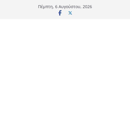
Μετάβαση
Πέμπτη, 6 Αυγούστου, 2026
σε
περιεχόμενο