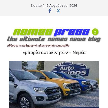
Μετάβαση
Κυριακή, 9 Αυγούστου, 2026
σε
περιεχόμενο
Εμπορία αυτοκινήτων – Νεμέα