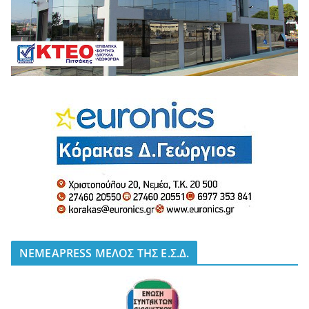
NEMEAPRESS ΜΕΛΟΣ ΤΗΣ Ε.Σ.Δ.