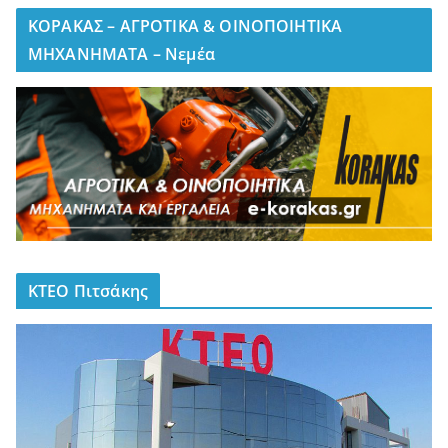
ΚΟΡΑΚΑΣ – ΑΓΡΟΤΙΚΑ & ΟΙΝΟΠΟΙΗΤΙΚΑ
ΜΗΧΑΝΗΜΑΤΑ – Νεμέα
ΚΤΕΟ Πιτσάκης