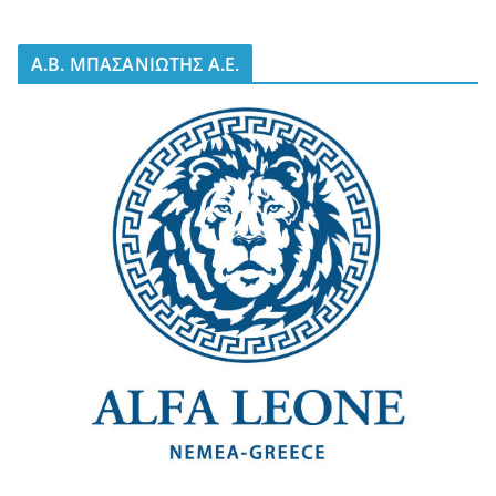
A.B. ΜΠΑΣΑΝΙΩΤΗΣ Α.Ε.