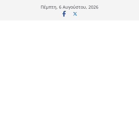
Μετάβαση
Πέμπτη, 6 Αυγούστου, 2026
σε
περιεχόμενο