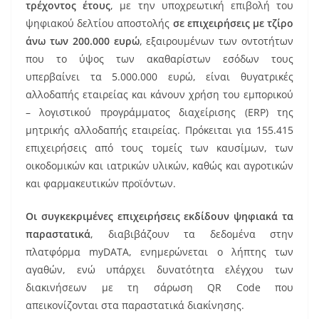
τρέχοντος έτους
, με την υποχρεωτική επιβολή του
ψηφιακού δελτίου αποστολής
σε επιχειρήσεις με τζίρο
άνω των 200.000 ευρώ
, εξαιρουμένων των οντοτήτων
που το ύψος των ακαθαρίστων εσόδων τους
υπερβαίνει τα 5.000.000 ευρώ, είναι θυγατρικές
αλλοδαπής εταιρείας και κάνουν χρήση του εμπορικού
– λογιστικού προγράμματος διαχείρισης (ERP) της
μητρικής αλλοδαπής εταιρείας. Πρόκειται για 155.415
επιχειρήσεις από τους τομείς των καυσίμων, των
οικοδομικών και ιατρικών υλικών, καθώς και αγροτικών
και φαρμακευτικών προϊόντων.
Οι συγκεκριμένες επιχειρήσεις εκδίδουν ψηφιακά τα
παραστατικά
, διαβιβάζουν τα δεδομένα στην
πλατφόρμα myDATA, ενημερώνεται ο λήπτης των
αγαθών, ενώ υπάρχει δυνατότητα ελέγχου των
διακινήσεων με τη σάρωση QR Code που
απεικονίζονται στα παραστατικά διακίνησης.