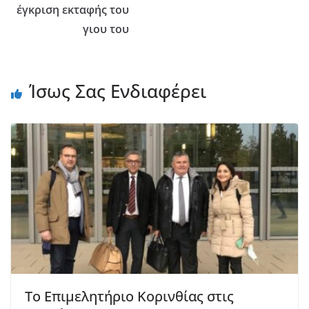
έγκριση εκταφής του
γιου του
Ίσως Σας Ενδιαφέρει
Το Επιμελητήριο Κορινθίας στις