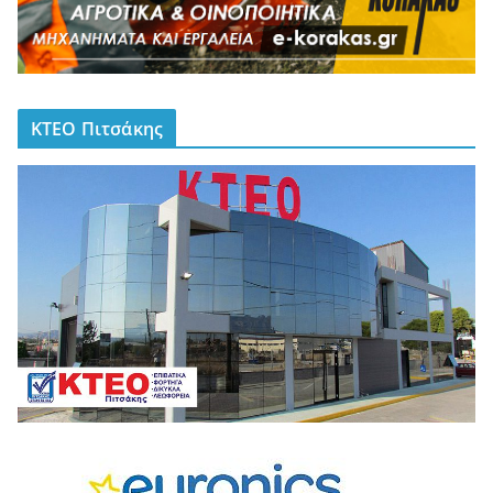
ΚΤΕΟ Πιτσάκης