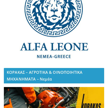
ΚΟΡΑΚΑΣ – ΑΓΡΟΤΙΚΑ & ΟΙΝΟΠΟΙΗΤΙΚΑ
ΜΗΧΑΝΗΜΑΤΑ – Νεμέα