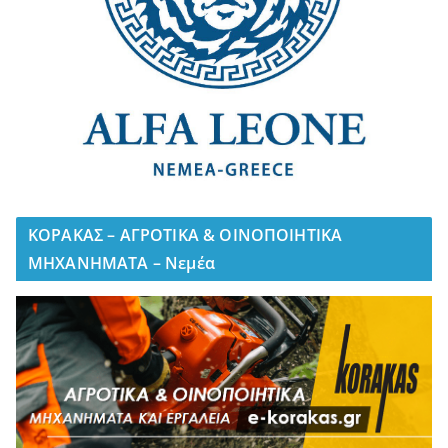
ΚΟΡΑΚΑΣ – ΑΓΡΟΤΙΚΑ & ΟΙΝΟΠΟΙΗΤΙΚΑ
ΜΗΧΑΝΗΜΑΤΑ – Νεμέα