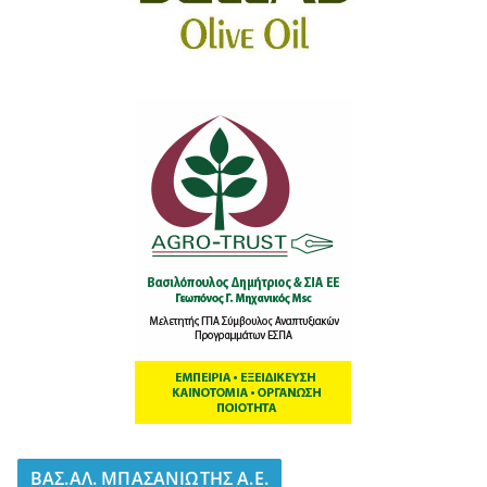
BΑΣ.ΑΛ. ΜΠΑΣΑΝΙΩΤΗΣ Α.Ε.