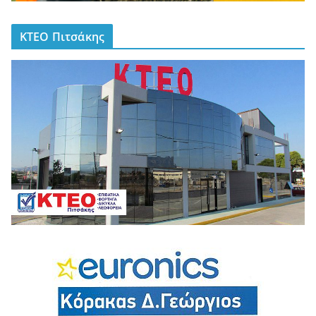
ΚΤΕΟ Πιτσάκης