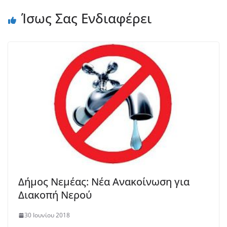
Ίσως Σας Ενδιαφέρει
Δήμος Νεμέας: Νέα Ανακοίνωση για
Διακοπή Νερού
30 Ιουνίου 2018