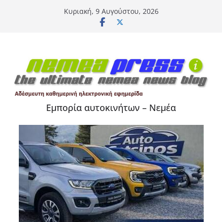
Μετάβαση
Κυριακή, 9 Αυγούστου, 2026
σε
περιεχόμενο
Εμπορία αυτοκινήτων – Νεμέα