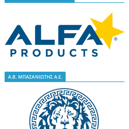
A.B. ΜΠΑΣΑΝΙΩΤΗΣ Α.Ε.