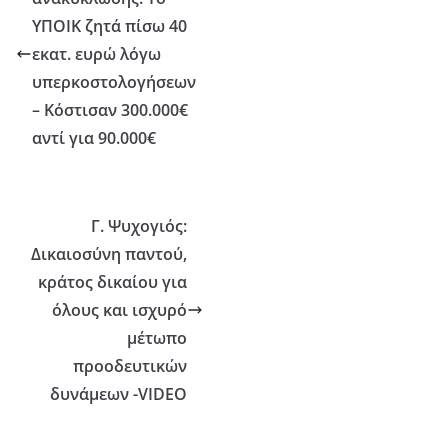
ΥΠΟΙΚ ζητά πίσω 40
εκατ. ευρώ λόγω
υπερκοστολογήσεων
– Κόστισαν 300.000€
αντί για 90.000€
Γ. Ψυχογιός:
Δικαιοσύνη παντού,
κράτος δικαίου για
όλους και ισχυρό
μέτωπο
προοδευτικών
δυνάμεων -VIDEO