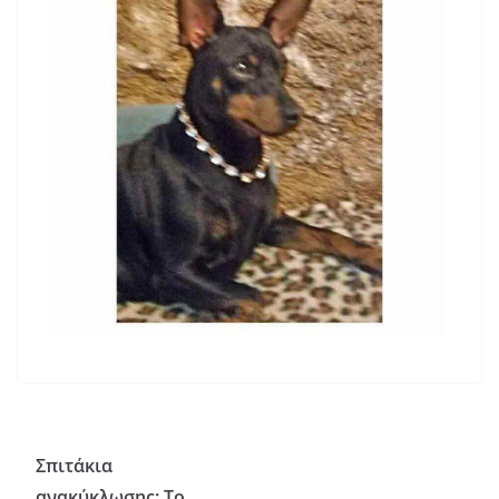
Σπιτάκια
ανακύκλωσης: Το