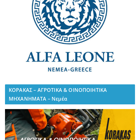
ΚΟΡΑΚΑΣ – ΑΓΡΟΤΙΚΑ & ΟΙΝΟΠΟΙΗΤΙΚΑ
ΜΗΧΑΝΗΜΑΤΑ – Νεμέα