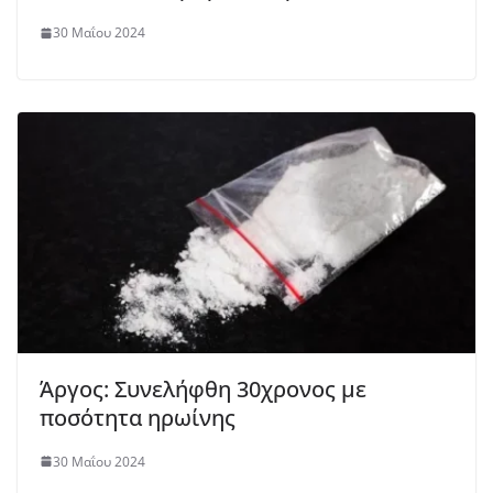
30 Μαΐου 2024
Άργος: Συνελήφθη 30χρονος με
ποσότητα ηρωίνης
30 Μαΐου 2024