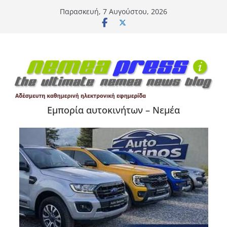
Μετάβαση
Παρασκευή, 7 Αυγούστου, 2026
σε
περιεχόμενο
Εμπορία αυτοκινήτων – Νεμέα