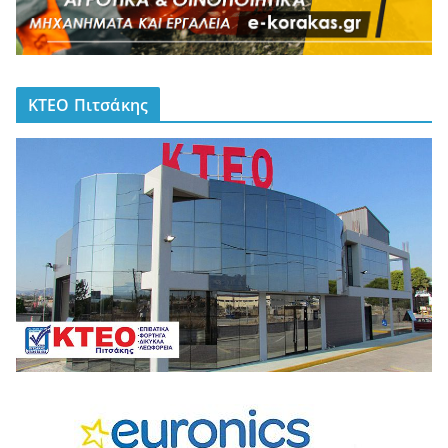
ΚΤΕΟ Πιτσάκης