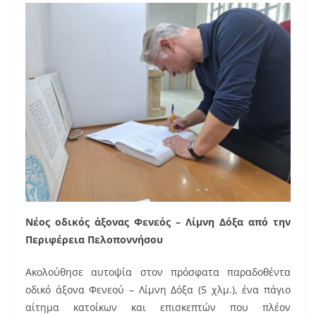
Νέος οδικός άξονας Φενεός – Λίμνη Δόξα από την
Περιφέρεια Πελοποννήσου
Ακολούθησε αυτοψία στον πρόσφατα παραδοθέντα
οδικό άξονα Φενεού – Λίμνη Δόξα (5 χλμ.), ένα πάγιο
αίτημα κατοίκων και επισκεπτών που πλέον