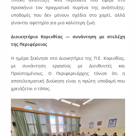
k
προσκήνιο τον πραγματικό πυρήνα της ανάπτυξης:
υποδομές που δεν μένουν σχέδια στο χαρτί, αλλά
γίνονται αφετηρία για μια καλύτερη ζωή.
Διοικητήριο Κορινθίας — συνάντηση με στελέχη
της Περιφέρειας
Η ημέρα ξεκίνησε στο Διοικητήριο της Π.Ε. Κορινθίας,
με συνάντηση εργασίας με Διευθυντές και
Προϊσταμένους. Ο Περιφερειάρχης τόνισε ότι η
αποτελεσματική διοίκηση είναι η πρώτη υποδομή που
χρειάζεται ο τόπος.