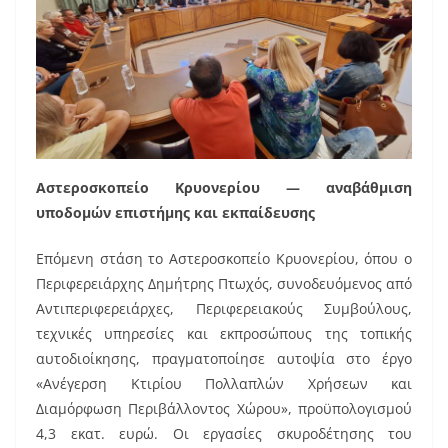
Αστεροσκοπείο Κρυονερίου — αναβάθμιση
υποδομών επιστήμης και εκπαίδευσης
Επόμενη στάση το Αστεροσκοπείο Κρυονερίου, όπου ο
Περιφερειάρχης Δημήτρης Πτωχός, συνοδευόμενος από
Αντιπεριφερειάρχες, Περιφερειακούς Συμβούλους,
τεχνικές υπηρεσίες και εκπροσώπους της τοπικής
αυτοδιοίκησης, πραγματοποίησε αυτοψία στο έργο
«Ανέγερση Κτιρίου Πολλαπλών Χρήσεων και
Διαμόρφωση Περιβάλλοντος Χώρου», προϋπολογισμού
4,3 εκατ. ευρώ. Οι εργασίες σκυροδέτησης του