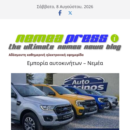
Μετάβαση
Σάββατο, 8 Αυγούστου, 2026
σε
περιεχόμενο
Εμπορία αυτοκινήτων – Νεμέα