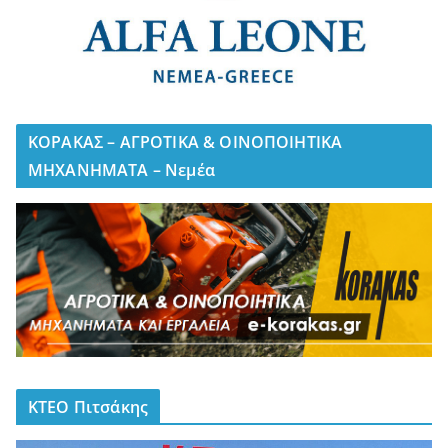
ΚΟΡΑΚΑΣ – ΑΓΡΟΤΙΚΑ & ΟΙΝΟΠΟΙΗΤΙΚΑ
ΜΗΧΑΝΗΜΑΤΑ – Νεμέα
ΚΤΕΟ Πιτσάκης