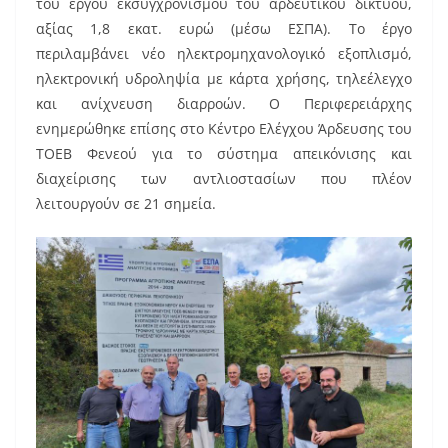
του έργου εκσυγχρονισμού του αρδευτικού δικτύου,
αξίας 1,8 εκατ. ευρώ (μέσω ΕΣΠΑ). Το έργο
περιλαμβάνει νέο ηλεκτρομηχανολογικό εξοπλισμό,
ηλεκτρονική υδροληψία με κάρτα χρήσης, τηλεέλεγχο
και ανίχνευση διαρροών. Ο Περιφερειάρχης
ενημερώθηκε επίσης στο Κέντρο Ελέγχου Άρδευσης του
ΤΟΕΒ Φενεού για το σύστημα απεικόνισης και
διαχείρισης των αντλιοστασίων που πλέον
λειτουργούν σε 21 σημεία.