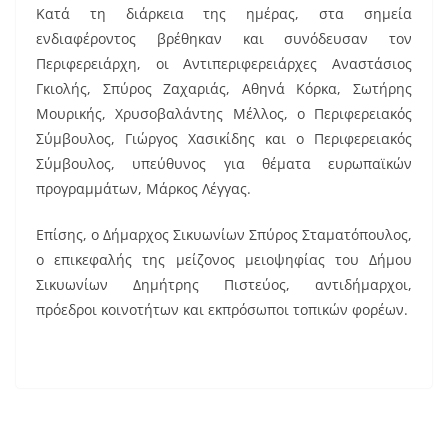
Κατά τη διάρκεια της ημέρας, στα σημεία
ενδιαφέροντος βρέθηκαν και συνόδευσαν τον
Περιφερειάρχη, οι Αντιπεριφερειάρχες Αναστάσιος
Γκιολής, Σπύρος Ζαχαριάς, Αθηνά Κόρκα, Σωτήρης
Μουρικής, Χρυσοβαλάντης Μέλλος, ο Περιφερειακός
Σύμβουλος, Γιώργος Χασικίδης και ο Περιφερειακός
Σύμβουλος, υπεύθυνος για θέματα ευρωπαϊκών
προγραμμάτων, Μάρκος Λέγγας.
Επίσης, ο Δήμαρχος Σικυωνίων Σπύρος Σταματόπουλος,
ο επικεφαλής της μείζονος μειοψηφίας του Δήμου
Σικυωνίων Δημήτρης Πιστεύος, αντιδήμαρχοι,
πρόεδροι κοινοτήτων και εκπρόσωποι τοπικών φορέων.