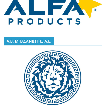
A.B. ΜΠΑΣΑΝΙΩΤΗΣ Α.Ε.