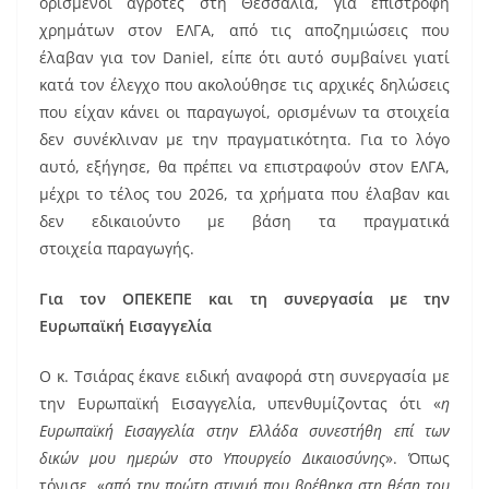
ορισμένοι αγρότες στη Θεσσαλία, για επιστροφή
χρημάτων στον ΕΛΓΑ, από τις αποζημιώσεις που
έλαβαν για τον Daniel, είπε ότι αυτό συμβαίνει γιατί
κατά τον έλεγχο που ακολούθησε τις αρχικές δηλώσεις
που είχαν κάνει οι παραγωγοί, ορισμένων τα στοιχεία
δεν συνέκλιναν με την πραγματικότητα. Για το λόγο
αυτό, εξήγησε, θα πρέπει να επιστραφούν στον ΕΛΓΑ,
μέχρι το τέλος του 2026, τα χρήματα που έλαβαν και
δεν εδικαιούντο με βάση τα πραγματικά
στοιχεία παραγωγής.
Για τον ΟΠΕΚΕΠΕ και τη συνεργασία με την
Ευρωπαϊκή Εισαγγελία
Ο κ. Τσιάρας έκανε ειδική αναφορά στη συνεργασία με
την Ευρωπαϊκή Εισαγγελία, υπενθυμίζοντας ότι «
η
Ευρωπαϊκή Εισαγγελία στην Ελλάδα συνεστήθη επί των
δικών μου ημερών στο Υπουργείο Δικαιοσύνης
». Όπως
τόνισε, «
από την πρώτη στιγμή που βρέθηκα στη θέση του