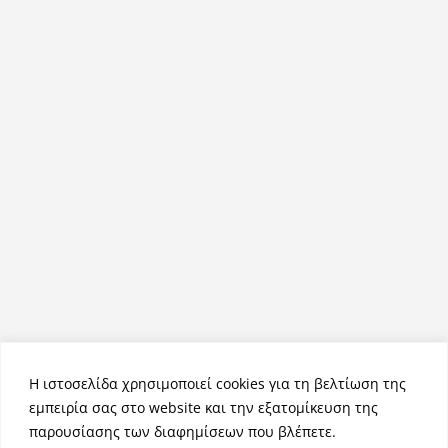
Η ιστοσελίδα χρησιμοποιεί cookies για τη βελτίωση της
εμπειρία σας στο website και την εξατομίκευση της
παρουσίασης των διαφημίσεων που βλέπετε.