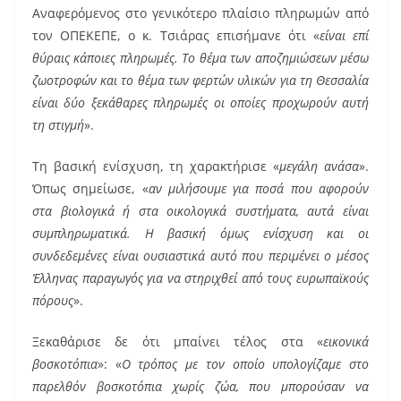
Αναφερόμενος στο γενικότερο πλαίσιο πληρωμών από
τον ΟΠΕΚΕΠΕ, ο κ. Τσιάρας επισήμανε ότι «
είναι επί
θύραις κάποιες πληρωμές. Το θέμα των αποζημιώσεων μέσω
ζωοτροφών και το θέμα των φερτών υλικών για τη Θεσσαλία
είναι δύο ξεκάθαρες πληρωμές οι οποίες προχωρούν αυτή
τη στιγμή
».
Τη βασική ενίσχυση, τη χαρακτήρισε «
μεγάλη ανάσα
».
Όπως σημείωσε, «
αν μιλήσουμε για ποσά που αφορούν
στα βιολογικά ή στα οικολογικά συστήματα, αυτά είναι
συμπληρωματικά. Η βασική όμως ενίσχυση και οι
συνδεδεμένες είναι ουσιαστικά αυτό που περιμένει ο μέσος
Έλληνας παραγωγός για να στηριχθεί από τους ευρωπαϊκούς
πόρους
».
Ξεκαθάρισε δε ότι μπαίνει τέλος στα «
εικονικά
βοσκοτόπια
»: «
Ο τρόπος με τον οποίο υπολογίζαμε στο
παρελθόν βοσκοτόπια χωρίς ζώα, που μπορούσαν να