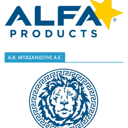
A.B. ΜΠΑΣΑΝΙΩΤΗΣ Α.Ε.