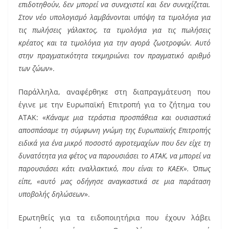
επιδοτηθούν, δεν μπορεί να συνεχιστεί και δεν συνεχίζεται.
Στον νέο υπολογισμό λαμβάνονται υπόψη τα τιμολόγια για
τις πωλήσεις γάλακτος, τα τιμολόγια για τις πωλήσεις
κρέατος και τα τιμολόγια για την αγορά ζωοτροφών. Αυτό
στην πραγματικότητα τεκμηριώνει τον πραγματικό αριθμό
των ζώων
».
Παράλληλα, αναφέρθηκε στη διαπραγμάτευση που
έγινε με την Ευρωπαϊκή Επιτροπή για το ζήτημα του
ΑΤΑΚ: «
Κάναμε μια τεράστια προσπάθεια και ουσιαστικά
αποσπάσαμε τη σύμφωνη γνώμη της Ευρωπαϊκής Επιτροπής
ειδικά για ένα μικρό ποσοστό αγροτεμαχίων που δεν είχε τη
δυνατότητα για φέτος να παρουσιάσει το ΑΤΑΚ, να μπορεί να
παρουσιάσει κάτι εναλλακτικό, που είναι το ΚΑΕΚ». Όπως
είπε, «αυτό μας οδήγησε αναγκαστικά σε μια παράταση
υποβολής δηλώσεων
».
Ερωτηθείς για τα ειδοποιητήρια που έχουν λάβει