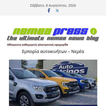
Μετάβαση
Σάββατο, 8 Αυγούστου, 2026
σε
περιεχόμενο
Εμπορία αυτοκινήτων – Νεμέα