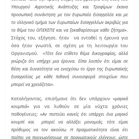
Υπουργού Αγροτικής Ανάπτυξης και Τροφίμων έκανα
προσωπική συνάντηση με τον Ευρωπαίο Εισαγγελέα και με
το ελληνικό τμήμα των Ευρωπαίων Εισαγγελέων ακριβώς για
το θέμα του ΟΠΕΚΕΠΕ και να ξεκαθαρίσουμε κάθε ζήτημα
».
Στόχος του, εξήγησε, ήταν να ενταθεί η έρευνα για
όσα ήταν γνωστά, σε σχέση με τη λειτουργία του
Οργανισμού. «
Τότε δεν ετίθετο θέμα δικογραφίας, αλλά
γνώριζα ότι υπήρχε μια έρευνα. Είπα λοιπόν ότι είμαι σε
θέση και δυνατότητα να ενισχύσω το έργο της Ευρωπαϊκής
Εισαγγελίας με κάθε πιθανή συνεισφορά στοιχείων που
μπορεί να χρειάζεται
».
Καταλήγοντας, επισήμανε ότι δεν υπάρχουν «
μαγικά
κουμπιά
» για να λυθούν σε μία νύχτα χρόνιες
παθογένειες: «
Αν πιστεύει κανείς ότι υπάρχει ένα μαγικό
κουμπί και μπορεί να αλλάξει μονομιάς, τότε είμαι
πρόθυμος να τον ακούσω. Η πραγματικότητα είναι ότι
πρέπει να προχωρήσουμε σε πραγματικούς ελέγχους, ώστε