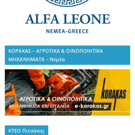
ΚΟΡΑΚΑΣ – ΑΓΡΟΤΙΚΑ & ΟΙΝΟΠΟΙΗΤΙΚΑ
ΜΗΧΑΝΗΜΑΤΑ – Νεμέα
ΚΤΕΟ Πιτσάκης