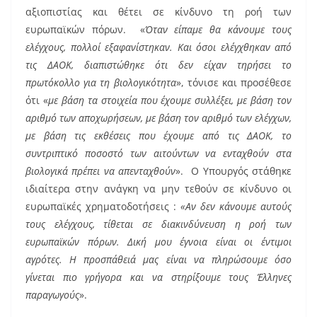
αξιοπιστίας και θέτει σε κίνδυνο τη ροή των
ευρωπαϊκών πόρων. «
Όταν είπαμε θα κάνουμε τους
ελέγχους, πολλοί εξαφανίστηκαν. Και όσοι ελέγχθηκαν από
τις ΔΑΟΚ, διαπιστώθηκε ότι δεν είχαν τηρήσει το
πρωτόκολλο για τη βιολογικότητα
», τόνισε και προσέθεσε
ότι «
με βάση τα στοιχεία που έχουμε συλλέξει, με βάση τον
αριθμό των αποχωρήσεων, με βάση τον αριθμό των ελέγχων,
με βάση τις εκθέσεις που έχουμε από τις ΔΑΟΚ, το
συντριπτικό ποσοστό των αιτούντων να ενταχθούν στα
βιολογικά πρέπει να απενταχθούν
». Ο Υπουργός στάθηκε
ιδιαίτερα στην ανάγκη να μην τεθούν σε κίνδυνο οι
ευρωπαϊκές χρηματοδοτήσεις :
«Αν δεν κάνουμε αυτούς
τους ελέγχους, τίθεται σε διακινδύνευση η ροή των
ευρωπαϊκών πόρων. Δική μου έγνοια είναι οι έντιμοι
αγρότες. Η προσπάθειά μας είναι να πληρώσουμε όσο
γίνεται πιο γρήγορα και να στηρίξουμε τους Έλληνες
παραγωγούς
».