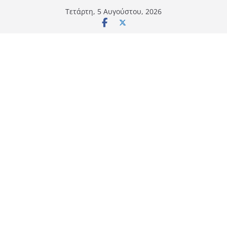
Μετάβαση
Τετάρτη, 5 Αυγούστου, 2026
σε
περιεχόμενο