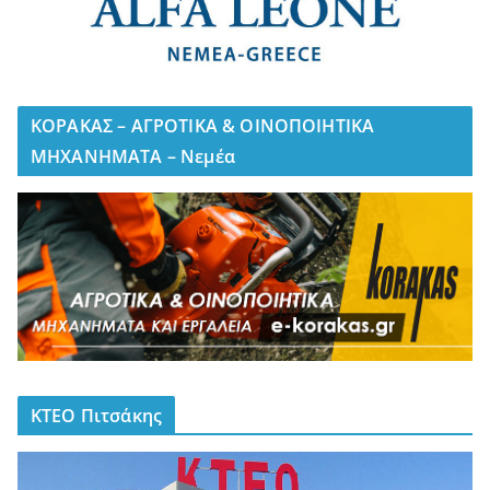
ΚΟΡΑΚΑΣ – ΑΓΡΟΤΙΚΑ & ΟΙΝΟΠΟΙΗΤΙΚΑ
ΜΗΧΑΝΗΜΑΤΑ – Νεμέα
ΚΤΕΟ Πιτσάκης