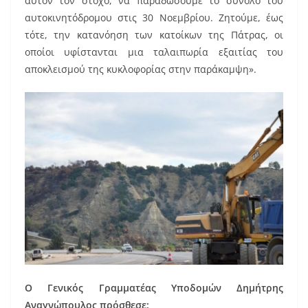
αυτόν τον στόχο, να παραδώσουμε το σύνολο του
αυτοκινητόδρομου στις 30 Νοεμβρίου. Ζητούμε, έως
τότε, την κατανόηση των κατοίκων της Πάτρας, οι
οποίοι υφίστανται μια ταλαιπωρία εξαιτίας του
αποκλεισμού της κυκλοφορίας στην παράκαμψη».
Ο Γενικός Γραμματέας Υποδομών Δημήτρης
Αναγνώπουλος πρόσθεσε: