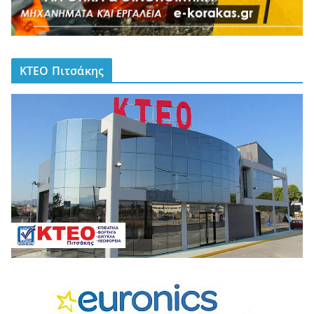
ΚΤΕΟ Πιτσάκης