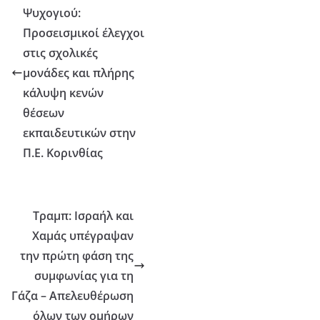
Ψυχογιού:
Προσεισμικοί έλεγχοι
στις σχολικές
μονάδες και πλήρης
κάλυψη κενών
θέσεων
εκπαιδευτικών στην
Π.Ε. Κορινθίας
Τραμπ: Ισραήλ και
Χαμάς υπέγραψαν
την πρώτη φάση της
συμφωνίας για τη
Γάζα – Απελευθέρωση
όλων των ομήρων