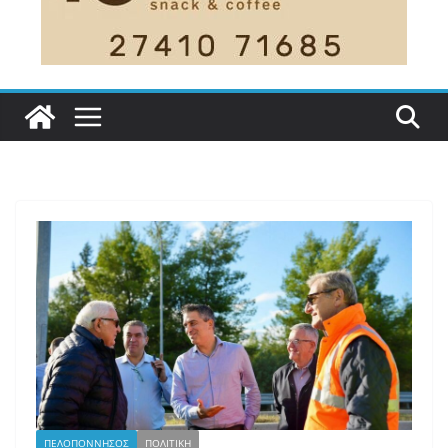
ΠΕΛΟΠΟΝΝΗΣΟΣ
ΠΟΛΙΤΙΚΗ