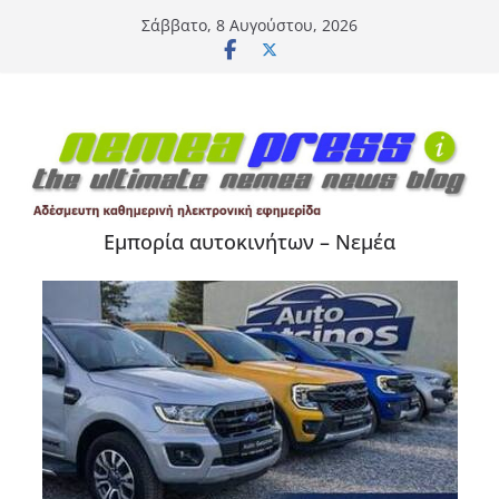
Μετάβαση
Σάββατο, 8 Αυγούστου, 2026
σε
περιεχόμενο
Εμπορία αυτοκινήτων – Νεμέα