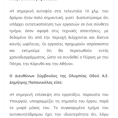
«Η σημερινή αυτοψία στα τελευταία 10 χλμ. του
δρόμου ήταν πολύ σημαντική, γιατί διαπιστώσαμε ότι
υπάρχει εντατικοποίηση των εργασιών σε ένα σύνθετο
τμήμα, όσον αφορά στις τεχνικές απαιτήσεις, με
δεδομένο ότι από την περιοχή διέρχονται και δίκτυα
κοινής ωφέλειας. Οι εργασίες προχωρούν απρόσκοπτα
και εκτιμούμε ότι θα περατωθούν εντός
χρονοδιαγράμματος, ώστε να συνδεθεί ο Πύργος με την
Πάτρα, την Κόρινθο και την Αθήνα».
Ο Διευθύνων Σύμβουλος της Ολυμπίας Οδού Α.Ε.
Δημήτρης Παπανικόλας είπε:
«Η σημερινή επίσκεψη στο εργοτάξιο, παρουσία του
Υπουργού, υπογραμμίζει τη σημασία του έργου, παρά
το μικρό μήκος του. Το συγκεκριμένο τμήμα του
αυτοκινητόδρομου έχει την ιδιαιτερότητα ότι, λόγω