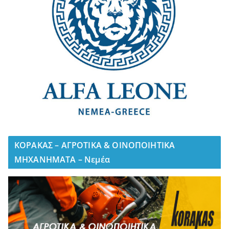
ΚΟΡΑΚΑΣ – ΑΓΡΟΤΙΚΑ & ΟΙΝΟΠΟΙΗΤΙΚΑ
ΜΗΧΑΝΗΜΑΤΑ – Νεμέα