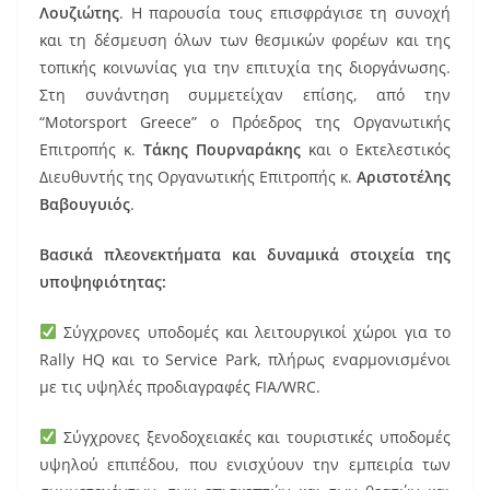
Λουζιώτης
. Η παρουσία τους επισφράγισε τη συνοχή
και τη δέσμευση όλων των θεσμικών φορέων και της
τοπικής κοινωνίας για την επιτυχία της διοργάνωσης.
Στη συνάντηση συμμετείχαν επίσης, από την
“Motorsport Greece” ο Πρόεδρος της Οργανωτικής
Επιτροπής κ.
Τάκης Πουρναράκης
και ο Εκτελεστικός
Διευθυντής της Οργανωτικής Επιτροπής κ.
Αριστοτέλης
Βαβουγυιός
.
Βασικά πλεονεκτήματα και δυναμικά στοιχεία της
υποψηφιότητας:
Σύγχρονες υποδομές και λειτουργικοί χώροι για το
Rally HQ και το Service Park, πλήρως εναρμονισμένοι
με τις υψηλές προδιαγραφές FIA/WRC.
Σύγχρονες ξενοδοχειακές και τουριστικές υποδομές
υψηλού επιπέδου, που ενισχύουν την εμπειρία των