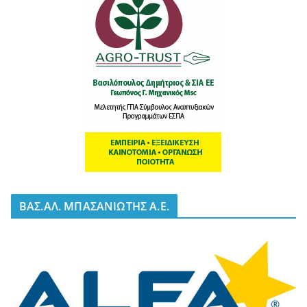
BΑΣ.ΑΛ. ΜΠΑΣΑΝΙΩΤΗΣ Α.Ε.