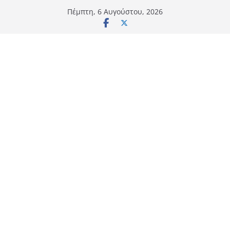
Μετάβαση
Πέμπτη, 6 Αυγούστου, 2026
σε
περιεχόμενο