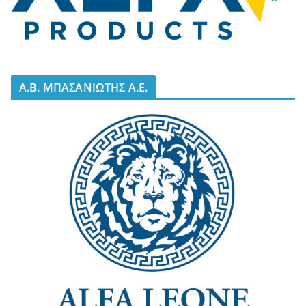
A.B. ΜΠΑΣΑΝΙΩΤΗΣ Α.Ε.