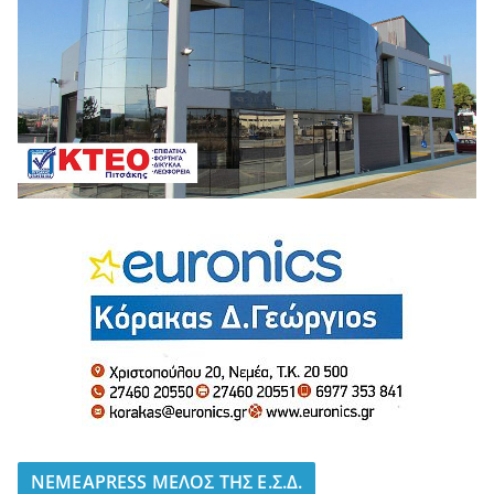
NEMEAPRESS ΜΕΛΟΣ ΤΗΣ Ε.Σ.Δ.