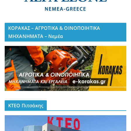
ΚΟΡΑΚΑΣ – ΑΓΡΟΤΙΚΑ & ΟΙΝΟΠΟΙΗΤΙΚΑ
ΜΗΧΑΝΗΜΑΤΑ – Νεμέα
ΚΤΕΟ Πιτσάκης