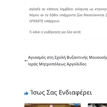
Δηλαδή αν κάποιος λαμβάνει ενίσχυση ως κτηνοτρό
Νόμου αν τα δήθεν υπάρχοντα ζώα θανατώνονται ξα
ΟΠΕΚΕΠΕ υπάρχουν;
Τι κάνει η κυβέρνηση για όλα αυτά;
Αγιασμός στη Σχολή Βυζαντινής Μουσικής
Ιεράς Μητροπόλεως Αργολίδος
Ίσως Σας Ενδιαφέρει