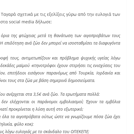
Ταγαρά σχετικά με τις εξελίξεις γύρω από την ευλογιά των
στα social media δήλωσε:
τα όρια της φτώχειας μετά τη θανάτωση των αιγοπροβάτων τους
 Η επιδότηση ανά ζώο δεν μπορεί να ισοσταθμίσει τα διαφυγόντα
…
οφή τους, αντιμετωπίζουν και πρόβλημα ψυχικής υγείας λόγω
δεκάδες μαϊμού -κτηνοτρόφοι έχουν στερήσει τις ενισχύσεις του
ν, επιτήδειοι εισάγουν παρανόμως από Τουρκία, Ιορδανία και
μόνοι τους στα ζώα με βάση σημερινά δημοσιεύματα.
ου ανέρχεται στα 3,5€ ανά ζώο. Τα ερωτήματα πολλά:
 δεν ελέγχονται οι παράνομοι εμβολιασμοί; Έχουν τα εμβόλια
γιατί προκρίνεται η λύση αυτή στο εξωτερικό;
α όλα τα αιγοπρόβατα ούτως ώστε να γνωρίζουμε πόσα ζώα έχει
ηλικία, φύλο κοκ);
υς λόγω ευλογιάς με το σκάνδαλο του ΟΠΕΚΕΠΕ;