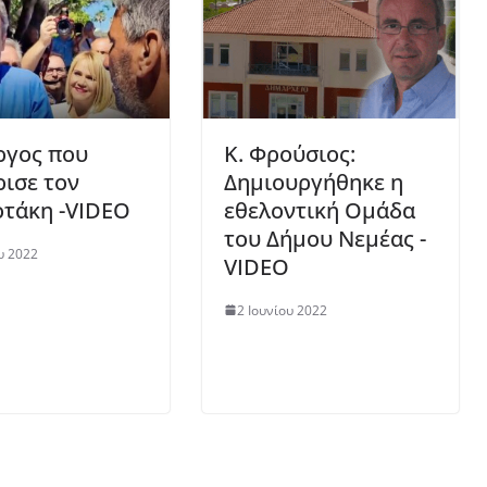
ργος που
K. Φρούσιος:
ρισε τον
Δημιουργήθηκε η
τάκη -VIDEO
εθελοντική Ομάδα
του Δήμου Νεμέας -
υ 2022
VIDEO
2 Ιουνίου 2022