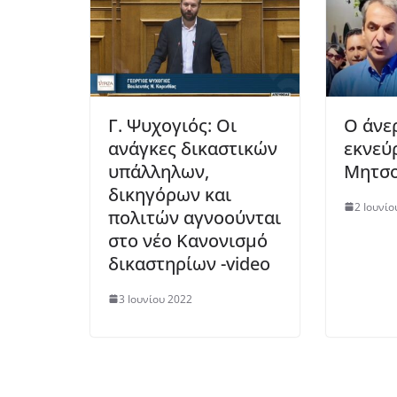
Γ. Ψυχογιός: Οι
O άνε
ανάγκες δικαστικών
εκνεύ
υπάλληλων,
Μητσο
δικηγόρων και
2 Ιουνίο
πολιτών αγνοούνται
στο νέο Κανονισμό
δικαστηρίων -video
3 Ιουνίου 2022