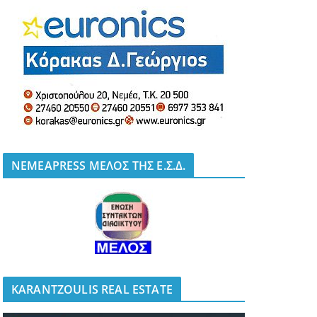
NEMEAPRESS ΜΕΛΟΣ ΤΗΣ Ε.Σ.Δ.
KARANTZOULIS REAL ESTATE