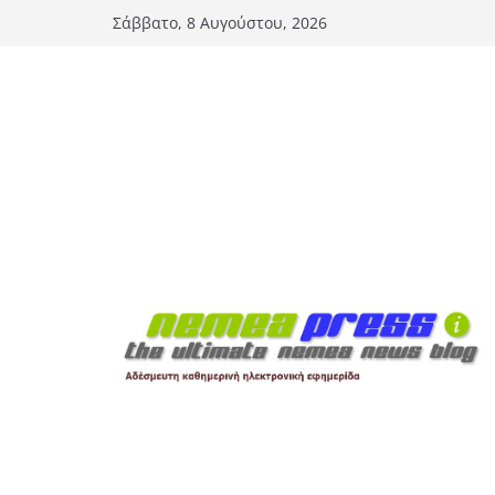
Μετάβαση
Σάββατο, 8 Αυγούστου, 2026
σε
περιεχόμενο