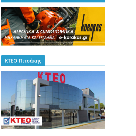
ΚΤΕΟ Πιτσάκης