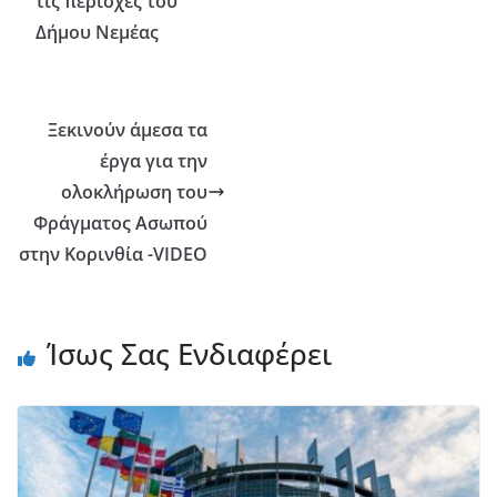
τις περιοχές του
Δήμου Νεμέας
Ξεκινούν άμεσα τα
έργα για την
ολοκλήρωση του
Φράγματος Ασωπού
στην Κορινθία -VIDEO
Ίσως Σας Ενδιαφέρει