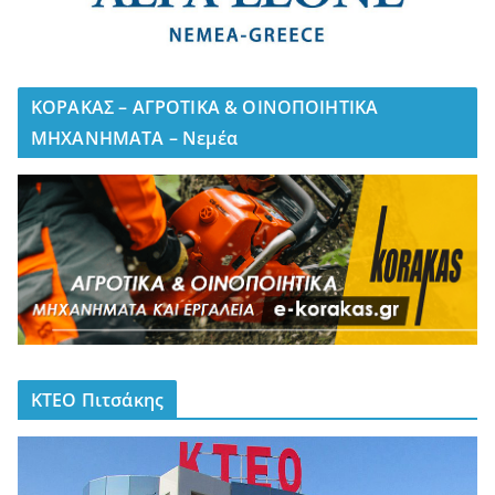
ΚΟΡΑΚΑΣ – ΑΓΡΟΤΙΚΑ & ΟΙΝΟΠΟΙΗΤΙΚΑ
ΜΗΧΑΝΗΜΑΤΑ – Νεμέα
ΚΤΕΟ Πιτσάκης