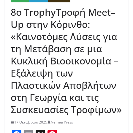
8ο TrophyΤροφή Meet–
Up στην Κόρινθο:
«Καινοτόμες Λύσεις για
τη Μετάβαση σε μια
Κυκλική Βιοοικονομία –
Εξάλειψη των
Πλαστικών Αποβλήτων
στη Γεωργία και τις
Συσκευασίες Τροφίμων»
17 Οκτωβρίου 2025
Nemea Press