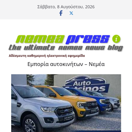
Μετάβαση
Σάββατο, 8 Αυγούστου, 2026
σε
περιεχόμενο
Εμπορία αυτοκινήτων – Νεμέα