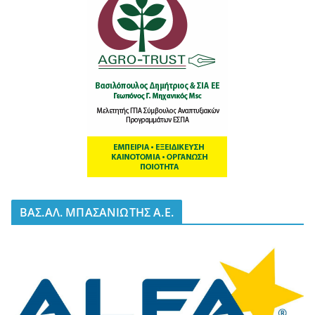
BΑΣ.ΑΛ. ΜΠΑΣΑΝΙΩΤΗΣ Α.Ε.