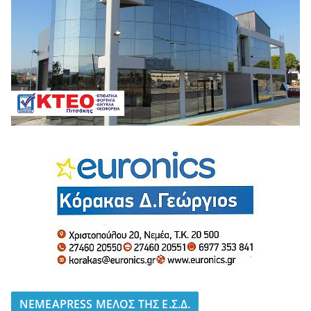
NEMEAPRESS ΜΕΛΟΣ ΤΗΣ Ε.Σ.Δ.