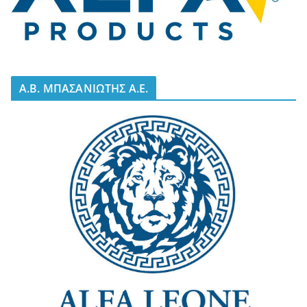
A.B. ΜΠΑΣΑΝΙΩΤΗΣ Α.Ε.