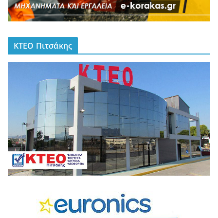
ΚΤΕΟ Πιτσάκης