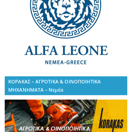
ΚΟΡΑΚΑΣ – ΑΓΡΟΤΙΚΑ & ΟΙΝΟΠΟΙΗΤΙΚΑ
ΜΗΧΑΝΗΜΑΤΑ – Νεμέα