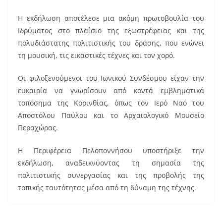
o
o
Η εκδήλωση αποτέλεσε μια ακόμη πρωτοβουλία του
k
Ιδρύματος στο πλαίσιο της εξωστρέφειας και της
πολυδιάστατης πολιτιστικής του δράσης, που ενώνει
τη μουσική, τις εικαστικές τέχνες και τον χορό.
Οι φιλοξενούμενοι του Ιωνικού Συνδέσμου είχαν την
ευκαιρία να γνωρίσουν από κοντά εμβληματικά
τοπόσημα της Κορινθίας, όπως τον Ιερό Ναό του
Αποστόλου Παύλου και το Αρχαιολογικό Μουσείο
Περαχώρας.
Η Περιφέρεια Πελοποννήσου υποστήριξε την
εκδήλωση, αναδεικνύοντας τη σημασία της
πολιτιστικής συνεργασίας και της προβολής της
τοπικής ταυτότητας μέσα από τη δύναμη της τέχνης.