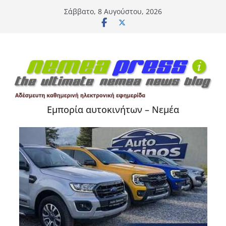
Μετάβαση
Σάββατο, 8 Αυγούστου, 2026
σε
περιεχόμενο
Εμπορία αυτοκινήτων – Νεμέα