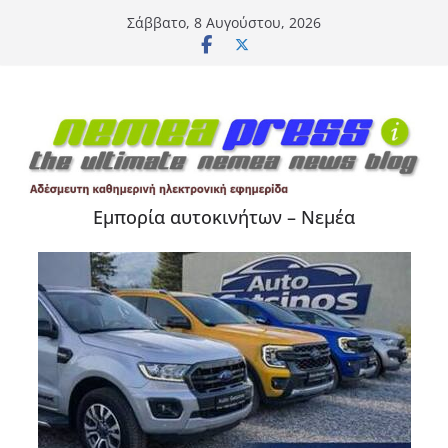
Μετάβαση
Σάββατο, 8 Αυγούστου, 2026
σε
περιεχόμενο
Εμπορία αυτοκινήτων – Νεμέα