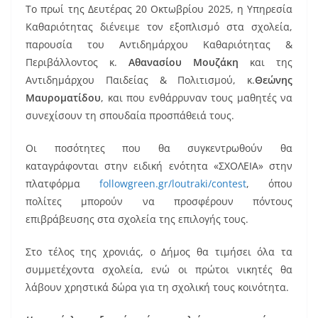
Το πρωί της Δευτέρας 20 Οκτωβρίου 2025, η Υπηρεσία
Καθαριότητας διένειμε τον εξοπλισμό στα σχολεία,
παρουσία του Αντιδημάρχου Καθαριότητας &
Περιβάλλοντος κ.
Αθανασίου Μουζάκη
και της
Αντιδημάρχου Παιδείας & Πολιτισμού, κ.
Θεώνης
Μαυροματίδου
, και που ενθάρρυναν τους μαθητές να
συνεχίσουν τη σπουδαία προσπάθειά τους.
Οι ποσότητες που θα συγκεντρωθούν θα
καταγράφονται στην ειδική ενότητα «ΣΧΟΛΕΙΑ» στην
πλατφόρμα
followgreen.gr/loutraki/contest
, όπου
πολίτες μπορούν να προσφέρουν πόντους
επιβράβευσης στα σχολεία της επιλογής τους.
Στο τέλος της χρονιάς, ο Δήμος θα τιμήσει όλα τα
συμμετέχοντα σχολεία, ενώ οι πρώτοι νικητές θα
λάβουν χρηστικά δώρα για τη σχολική τους κοινότητα.