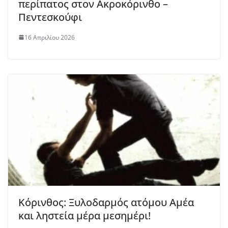
περίπατος στον Ακροκόρινθο –
Πεντεσκούφι
16 Απριλίου 2026
Κόρινθος: Ξυλοδαρμός ατόμου Αμέα
και ληστεία μέρα μεσημέρι!