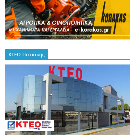
ΚΤΕΟ Πιτσάκης