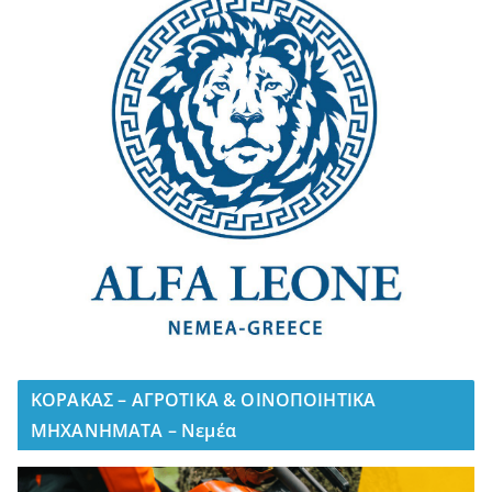
ΚΟΡΑΚΑΣ – ΑΓΡΟΤΙΚΑ & ΟΙΝΟΠΟΙΗΤΙΚΑ
ΜΗΧΑΝΗΜΑΤΑ – Νεμέα