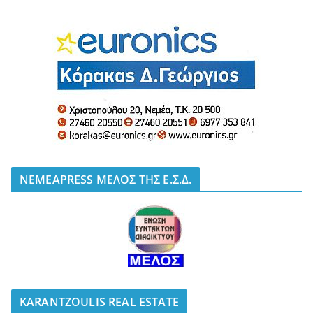
NEMEAPRESS ΜΕΛΟΣ ΤΗΣ Ε.Σ.Δ.
KARANTZOULIS REAL ESTATE