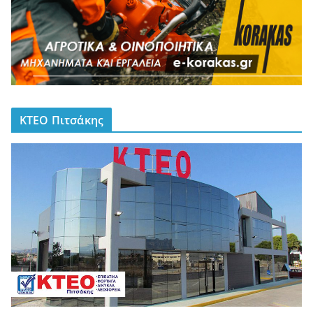
ΚΤΕΟ Πιτσάκης