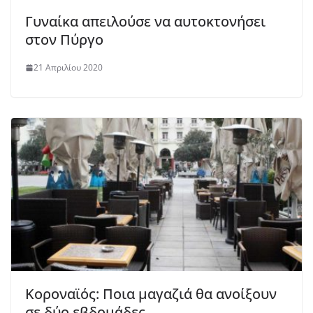
Γυναίκα απειλούσε να αυτοκτονήσει
στον Πύργο
21 Απριλίου 2020
Κοροναϊός: Ποια μαγαζιά θα ανοίξουν
σε δύο εβδομάδες