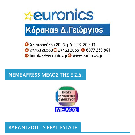
NEMEAPRESS ΜΕΛΟΣ ΤΗΣ Ε.Σ.Δ.
KARANTZOULIS REAL ESTATE