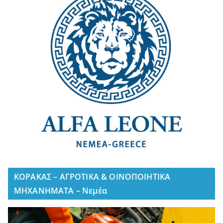
ΚΟΡΑΚΑΣ – ΑΓΡΟΤΙΚΑ & ΟΙΝΟΠΟΙΗΤΙΚΑ
ΜΗΧΑΝΗΜΑΤΑ – Νεμέα