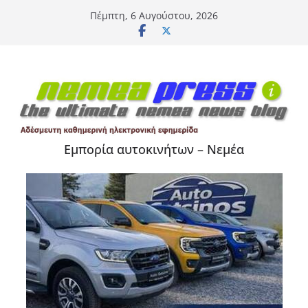
Μετάβαση
Πέμπτη, 6 Αυγούστου, 2026
σε
περιεχόμενο
Εμπορία αυτοκινήτων – Νεμέα