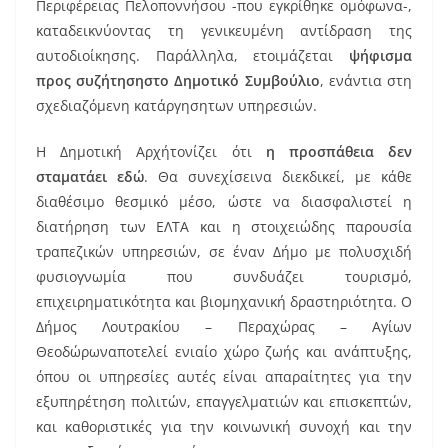
Περιφέρειας Πελοποννήσου -που εγκρίθηκε ομόφωνα-,
καταδεικνύοντας τη γενικευμένη αντίδραση της
αυτοδιοίκησης. Παράλληλα, ετοιμάζεται
ψήφισμα
προς συζήτησηστο Δημοτικό Συμβούλιο
, ενάντια στη
σχεδιαζόμενη κατάργησητων υπηρεσιών.
Η Δημοτική Αρχήτονίζει ότι
η προσπάθεια δεν
σταματάει εδώ
. Θα συνεχίσεινα διεκδικεί, με κάθε
διαθέσιμο θεσμικό μέσο, ώστε να διασφαλιστεί η
διατήρηση των ΕΛΤΑ και η στοιχειώδης παρουσία
τραπεζικών υπηρεσιών, σε έναν Δήμο με πολυσχιδή
φυσιογνωμία που συνδυάζει τουρισμό,
επιχειρηματικότητα και βιομηχανική δραστηριότητα. Ο
Δήμος Λουτρακίου – Περαχώρας – Αγίων
Θεοδώρωναποτελεί ενιαίο χώρο ζωής και ανάπτυξης,
όπου οι υπηρεσίες αυτές είναι απαραίτητες για την
εξυπηρέτηση πολιτών, επαγγελματιών και επισκεπτών,
και καθοριστικές για την κοινωνική συνοχή και την