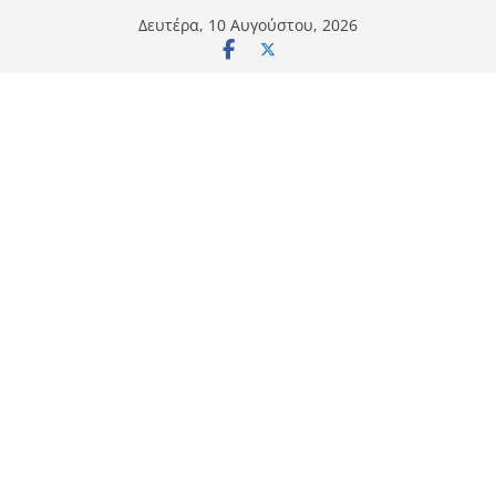
Μετάβαση
Δευτέρα, 10 Αυγούστου, 2026
σε
περιεχόμενο