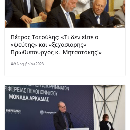
Πέτρος Τατούλης: «Τι δεν είπε ο
«ψεύτης» και «ξεχασιάρης»
Πρωθυπουργός κ. Μητσοτάκης!»
9 Νοεμβρίου 2023