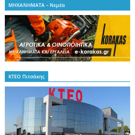
ΜΗΧΑΝΗΜΑΤΑ – Νεμέα
ΚΤΕΟ Πιτσάκης