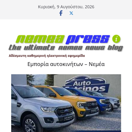
Μετάβαση
Κυριακή, 9 Αυγούστου, 2026
σε
περιεχόμενο
Εμπορία αυτοκινήτων – Νεμέα