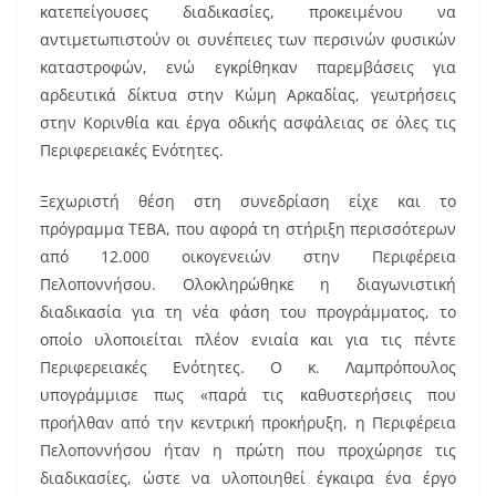
κατεπείγουσες διαδικασίες, προκειμένου να
αντιμετωπιστούν οι συνέπειες των περσινών φυσικών
καταστροφών, ενώ εγκρίθηκαν παρεμβάσεις για
αρδευτικά δίκτυα στην Κώμη Αρκαδίας, γεωτρήσεις
στην Κορινθία και έργα οδικής ασφάλειας σε όλες τις
Περιφερειακές Ενότητες.
Ξεχωριστή θέση στη συνεδρίαση είχε και το
πρόγραμμα ΤΕΒΑ, που αφορά τη στήριξη περισσότερων
από 12.000 οικογενειών στην Περιφέρεια
Πελοποννήσου. Ολοκληρώθηκε η διαγωνιστική
διαδικασία για τη νέα φάση του προγράμματος, το
οποίο υλοποιείται πλέον ενιαία και για τις πέντε
Περιφερειακές Ενότητες. Ο κ. Λαμπρόπουλος
υπογράμμισε πως «παρά τις καθυστερήσεις που
προήλθαν από την κεντρική προκήρυξη, η Περιφέρεια
Πελοποννήσου ήταν η πρώτη που προχώρησε τις
διαδικασίες, ώστε να υλοποιηθεί έγκαιρα ένα έργο