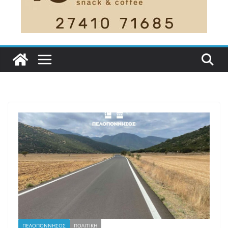
ΠΕΛΟΠΟΝΝΗΣΟΣ
ΠΟΛΙΤΙΚΗ