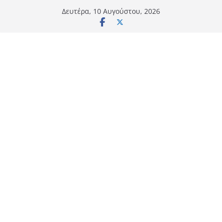
Μετάβαση
Δευτέρα, 10 Αυγούστου, 2026
σε
περιεχόμενο