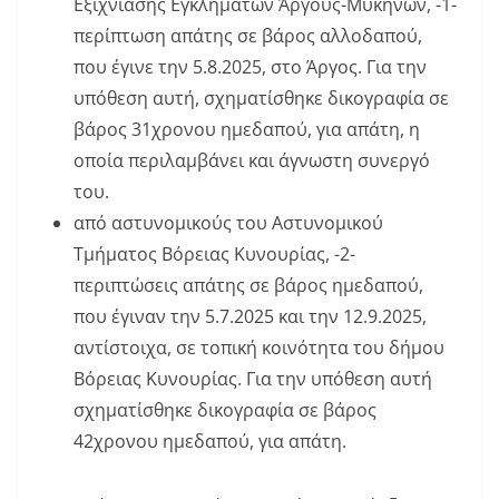
Εξιχνίασης Εγκλημάτων Άργους-Μυκηνών, -1-
περίπτωση απάτης σε βάρος αλλοδαπού,
που έγινε την 5.8.2025, στο Άργος. Για την
υπόθεση αυτή, σχηματίσθηκε δικογραφία σε
βάρος 31χρονου ημεδαπού, για απάτη, η
οποία περιλαμβάνει και άγνωστη συνεργό
του.
από αστυνομικούς του Αστυνομικού
Τμήματος Βόρειας Κυνουρίας, -2-
περιπτώσεις απάτης σε βάρος ημεδαπού,
που έγιναν την 5.7.2025 και την 12.9.2025,
αντίστοιχα, σε τοπική κοινότητα του δήμου
Βόρειας Κυνουρίας. Για την υπόθεση αυτή
σχηματίσθηκε δικογραφία σε βάρος
42χρονου ημεδαπού, για απάτη.