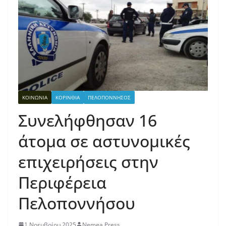
ΚΟΙΝΩΝΙΑ
ΚΟΡΙΝΘΙΑ
ΠΕΛΟΠΟΝΝΗΣΟΣ
Συνελήφθησαν 16
άτομα σε αστυνομικές
επιχειρήσεις στην
Περιφέρεια
Πελοποννήσου
1 Νοεμβρίου 2025
Nemea Press