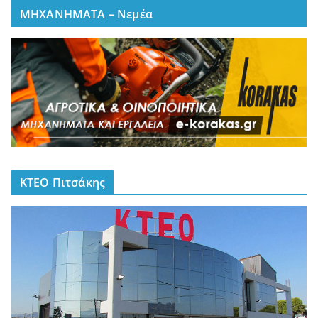
ΜΗΧΑΝΗΜΑΤΑ – Νεμέα
ΚΤΕΟ Πιτσάκης