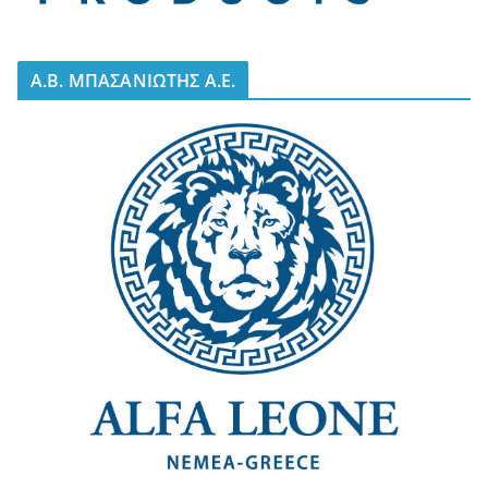
A.B. ΜΠΑΣΑΝΙΩΤΗΣ Α.Ε.