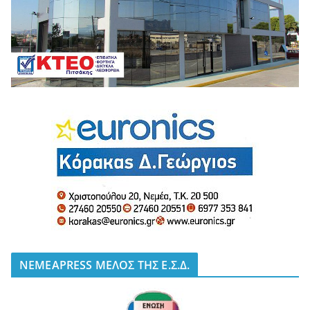
NEMEAPRESS ΜΕΛΟΣ ΤΗΣ Ε.Σ.Δ.