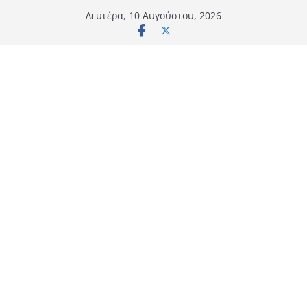
Μετάβαση
Δευτέρα, 10 Αυγούστου, 2026
σε
περιεχόμενο