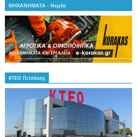
ΜΗΧΑΝΗΜΑΤΑ – Νεμέα
ΚΤΕΟ Πιτσάκης