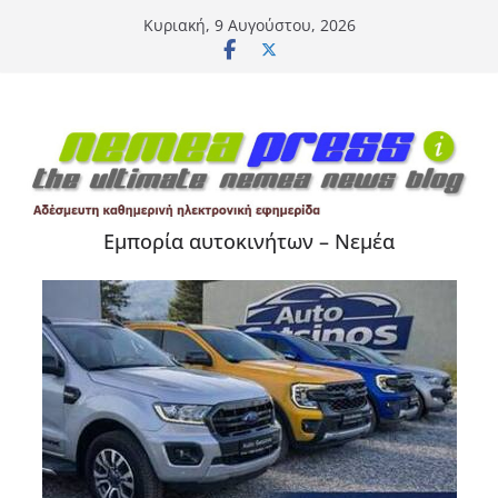
Μετάβαση
Κυριακή, 9 Αυγούστου, 2026
σε
περιεχόμενο
Εμπορία αυτοκινήτων – Νεμέα