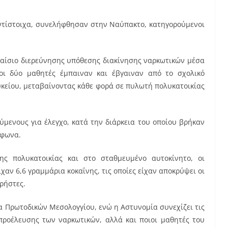
 αντίστοιχα, συνελήφθησαν στην Ναύπακτο, κατηγορούμενοι
λαίσιο διερεύνησης υπόθεσης διακίνησης ναρκωτικών μέσα
οι δύο μαθητές έμπαιναν και έβγαιναν από το σχολικό
υκείου, μεταβαίνοντας κάθε φορά σε πυλωτή πολυκατοικίας
ύμενους για έλεγχο, κατά την διάρκεια του οποίου βρήκαν
έφωνα.
ς πολυκατοικίας και στο σταθμευμένο αυτοκίνητο, οι
χαν 6,6 γραμμάρια κοκαΐνης, τις οποίες είχαν αποκρύψει οι
χρήστες.
α Πρωτοδικών Μεσολογγίου, ενώ η Αστυνομία συνεχίζει τις
 προέλευσης των ναρκωτικών, αλλά και ποιοι μαθητές του