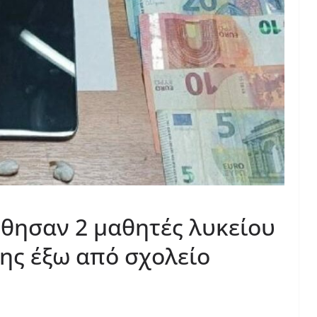
θησαν 2 μαθητές λυκείου
νης έξω από σχολείο