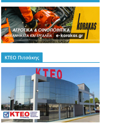
ΚΤΕΟ Πιτσάκης