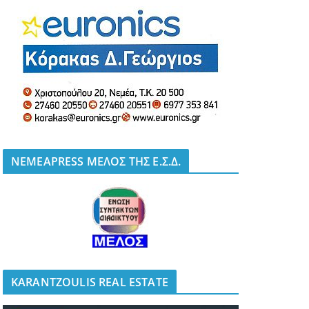
NEMEAPRESS ΜΕΛΟΣ ΤΗΣ Ε.Σ.Δ.
KARANTZOULIS REAL ESTATE