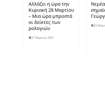
Αλλάζει η ώρα την
Νεμέα
Κυριακή 28 Μαρτίου
σημαί
– Μια ώρα μπροστά
Γεώργ
οι δείκτες των
26 Μαρτ
ρολογιών
27 Μαρτίου 2021