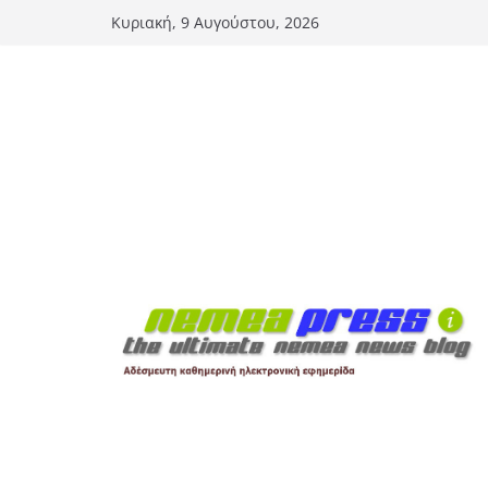
Μετάβαση
Κυριακή, 9 Αυγούστου, 2026
σε
περιεχόμενο