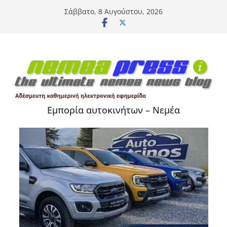
Μετάβαση
Σάββατο, 8 Αυγούστου, 2026
σε
περιεχόμενο
Εμπορία αυτοκινήτων – Νεμέα