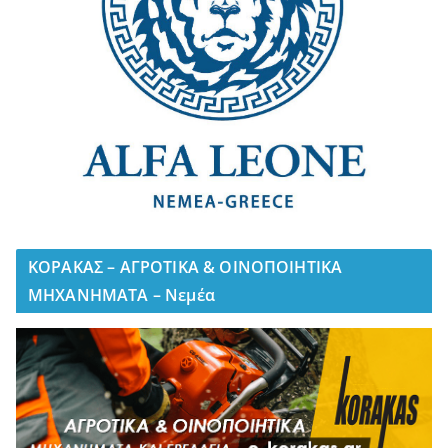
ΚΟΡΑΚΑΣ – ΑΓΡΟΤΙΚΑ & ΟΙΝΟΠΟΙΗΤΙΚΑ
ΜΗΧΑΝΗΜΑΤΑ – Νεμέα