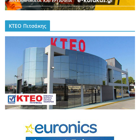
ΚΤΕΟ Πιτσάκης