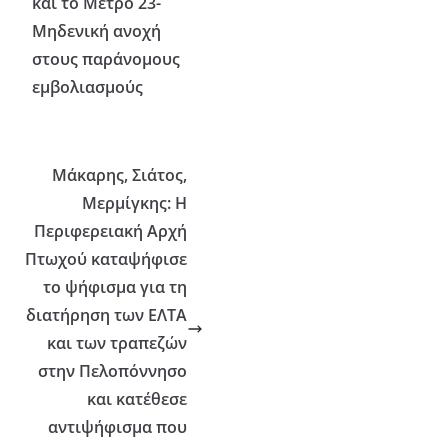
και το Μέτρο 23-
Μηδενική ανοχή
στους παράνομους
εμβολιασμούς
Μάκαρης, Σιάτος,
Μερμίγκης: Η
Περιφερειακή Αρχή
Πτωχού καταψήφισε
το ψήφισμα για τη
διατήρηση των ΕΛΤΑ
και των τραπεζών
στην Πελοπόννησο
και κατέθεσε
αντιψήφισμα που