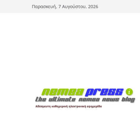
Μετάβαση
Παρασκευή, 7 Αυγούστου, 2026
σε
περιεχόμενο