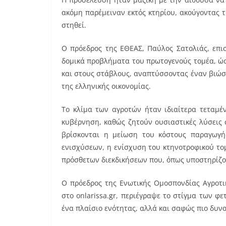
ακόμη παρέμειναν εκτός κτηρίου, ακούγοντας 
στηθεί.
Ο πρόεδρος της ΕΘΕΑΣ, Παύλος Σατολιάς, επι
δομικά προβλήματα του πρωτογενούς τομέα, ώ
και στους στάβλους, αναπτύσσοντας έναν βιώσι
της ελληνικής οικονομίας.
Το κλίμα των αγροτών ήταν ιδιαίτερα τεταμέ
κυβέρνηση, καθώς ζητούν ουσιαστικές λύσεις 
βρίσκονται η μείωση του κόστους παραγωγής
ενισχύσεων, η ενίσχυση του κτηνοτροφικού τομ
πρόσθετων διεκδικήσεων που, όπως υποστηρίζο
Ο πρόεδρος της Ενωτικής Ομοσπονδίας Αγροτι
στο onlarissa.gr, περιέγραψε το στίγμα των φ
ένα πλαίσιο ενότητας, αλλά και σαφώς πιο δυν