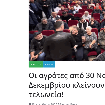
ΑΓΡΟΤΙΚΑ
ΕΛΛΑΔΑ
Οι αγρότες από 30 Ν
Δεκεμβρίου κλείνουν
τελωνεία!
23 Νοεμβρίου 2025
Nemea Press