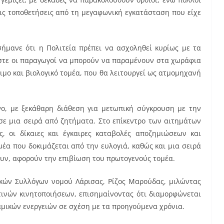
τις τοποθετήσεις από τη μεγαφωνική εγκατάσταση που είχε
σήμανε ότι η Πολιτεία πρέπει να ασχοληθεί κυρίως με τα
στε οι παραγωγοί να μπορούν να παραμένουν στα χωράφια
μο και βιολογικό τομέα, που θα λειτουργεί ως ατμομηχανή
νο, με ξεκάθαρη διάθεση για μετωπική σύγκρουση με την
σε μια σειρά από ζητήματα. Στο επίκεντρο των αιτημάτων
, οι δίκαιες και έγκαιρες καταβολές αποζημιώσεων και
έα που δοκιμάζεται από την ευλογιά, καθώς και μια σειρά
υν, αφορούν την επιβίωση του πρωτογενούς τομέα.
κών Συλλόγων νομού Λάρισας, Ρίζος Μαρούδας, μιλώντας
ετινών κινητοποιήσεων, επισημαίνοντας ότι διαμορφώνεται
αμικών ενεργειών σε σχέση με τα προηγούμενα χρόνια.