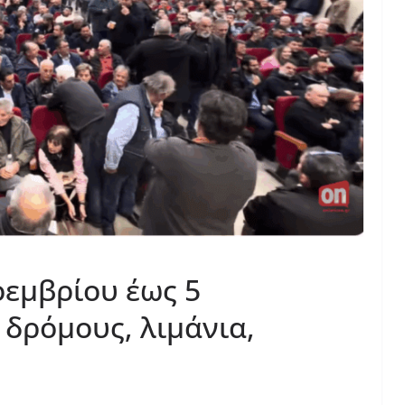
οεμβρίου έως 5
 δρόμους, λιμάνια,