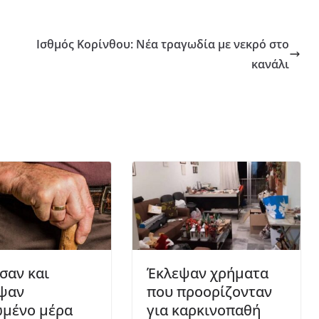
Ισθμός Κορίνθου: Νέα τραγωδία με νεκρό στο
κανάλι
σαν και
Έκλεψαν χρήματα
ψαν
που προορίζονταν
ωμένο μέρα
για καρκινοπαθή