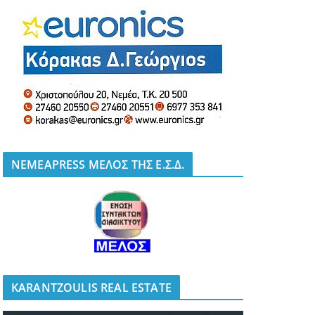
NEMEAPRESS ΜΕΛΟΣ ΤΗΣ Ε.Σ.Δ.
KARANTZOULIS REAL ESTATE