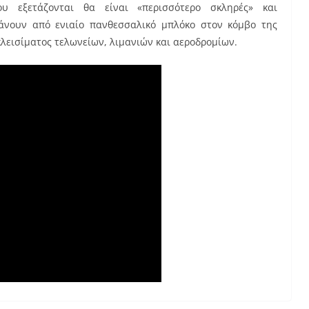
ου εξετάζονται θα είναι «περισσότερο σκληρές» και
βάνουν από ενιαίο πανθεσσαλικό μπλόκο στον κόμβο της
κλεισίματος τελωνείων, λιμανιών και αεροδρομίων.