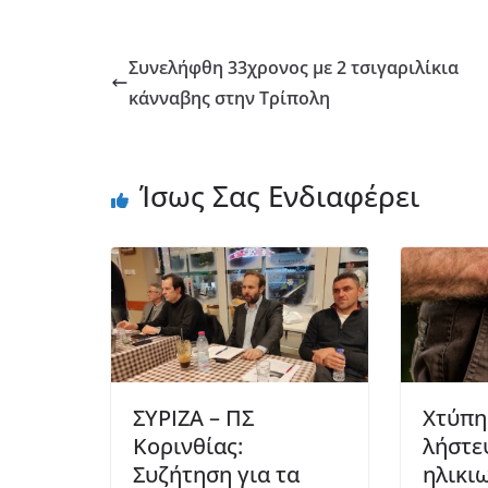
Συνελήφθη 33χρονος με 2 τσιγαριλίκια
κάνναβης στην Τρίπολη
Ίσως Σας Ενδιαφέρει
ΣΥΡΙΖΑ – ΠΣ
Χτύπη
Κορινθίας:
λήστε
Συζήτηση για τα
ηλικι