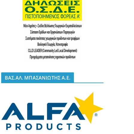
BΑΣ.ΑΛ. ΜΠΑΣΑΝΙΩΤΗΣ Α.Ε.