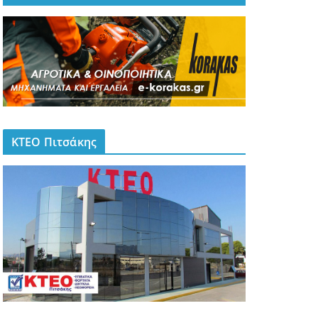
ΚΤΕΟ Πιτσάκης