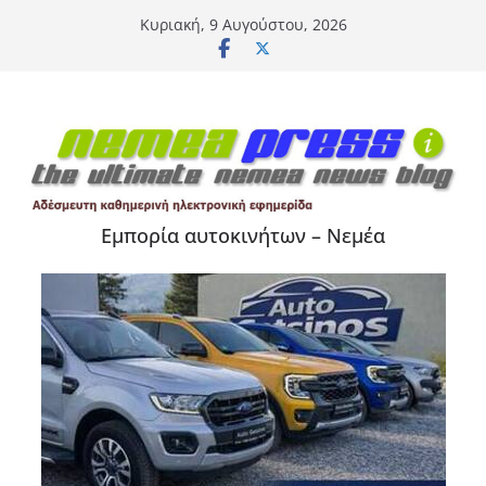
Μετάβαση
Κυριακή, 9 Αυγούστου, 2026
σε
περιεχόμενο
Εμπορία αυτοκινήτων – Νεμέα