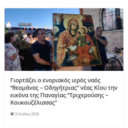
Γιορτάζει ο ενοριακός ιερός ναός
“θεομάνας – Οδηγήτριας” νέας Κίου την
εικόνα της Παναγίας “Τριχερούσης –
Κουκουζέλισσας”
13 Ιουλίου 2026