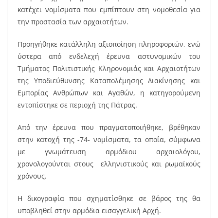
o
κατέχει νομίσματα που εμπίπτουν στη νομοθεσία για
την προστασία των αρχαιοτήτων.
o
k
Προηγήθηκε κατάλληλη αξιοποίηση πληροφοριών, ενώ
ύστερα από ενδελεχή έρευνα αστυνομικών του
Τμήματος Πολιτιστικής Κληρονομιάς και Αρχαιοτήτων
της Υποδιεύθυνσης Καταπολέμησης Διακίνησης και
Εμπορίας Ανθρώπων και Αγαθών, η κατηγορούμενη
εντοπίστηκε σε περιοχή της Πάτρας.
Από την έρευνα που πραγματοποιήθηκε, βρέθηκαν
στην κατοχή της -74- νομίσματα, τα οποία, σύμφωνα
με γνωμάτευση αρμόδιου αρχαιολόγου,
χρονολογούνται στους ελληνιστικούς και ρωμαϊκούς
χρόνους.
Η δικογραφία που σχηματίσθηκε σε βάρος της θα
υποβληθεί στην αρμόδια εισαγγελική Αρχή.