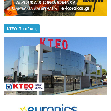
ΚΤΕΟ Πιτσάκης