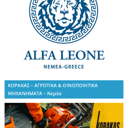
ΚΟΡΑΚΑΣ – ΑΓΡΟΤΙΚΑ & ΟΙΝΟΠΟΙΗΤΙΚΑ
ΜΗΧΑΝΗΜΑΤΑ – Νεμέα