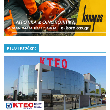
ΚΤΕΟ Πιτσάκης