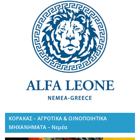
ΚΟΡΑΚΑΣ – ΑΓΡΟΤΙΚΑ & ΟΙΝΟΠΟΙΗΤΙΚΑ
ΜΗΧΑΝΗΜΑΤΑ – Νεμέα