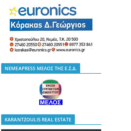
NEMEAPRESS ΜΕΛΟΣ ΤΗΣ Ε.Σ.Δ.
KARANTZOULIS REAL ESTATE