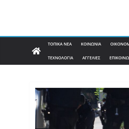
ΤΟΠΙΚΑ ΝΕΑ
ΚΟΙΝΩΝΙΑ
ΟΙΚΟΝΟΜ
ΤΕΧΝΟΛΟΓΙΑ
ΑΓΓΕΛΙΕΣ
ΕΠΙΚΟΙΝΩ