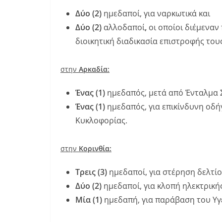
Δύο (2)
ημεδαποί, για ναρκωτικά και
Δύο (2)
αλλοδαποί
,
οι οποίοι διέμεναν
διοικητική διαδικασία επιστροφής τους
στην
Αρκαδία:
Ένας (1)
ημεδαπός, μετά από Ένταλμα Σ
Ένας (1)
ημεδαπός, για επικίνδυνη οδ
Κυκλοφορίας.
στην
Κορινθία:
Τρεις (3)
ημεδαποί, για στέρηση δελτί
Δύο (2)
ημεδαποί, για κλοπή ηλεκτρικής
Μία (1)
ημεδαπή, για παράβαση του Υγ