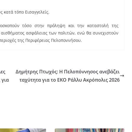
 κατά τόπο Εισαγγελείς.
αποσκοπούν τόσο στην πρόληψη και την καταστολή της
υ αισθήματος ασφάλειας των πολιτών, ενώ θα συνεχιστούν
 περιοχές της Περιφέρειας Πελοποννήσου.
λες
Δημήτρης Πτωχός: Η Πελοπόννησος ανεβάζει
 για
ταχύτητα για το ΕΚΟ Ράλλυ Ακρόπολις 2026