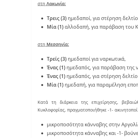
στη
Λακωνία:
Τρεις (3)
ημεδαποί, για στέρηση δελτί
Μία (1)
αλλοδαπή, για παράβαση του Κ
στη
Μεσσηνία:
Τρείς (3)
ημεδαποί για ναρκωτικά,
Ένας (1)
ημεδαπός, για παράβαση της ν
Ένας (1)
ημεδαπός, για στέρηση δελτίο
Μία (1)
ημεδαπή, για παραμέληση εποπ
Κατά τη διάρκεια της επιχείρησης, βεβαι
Κυκλοφορίας, πραγματοποιήθηκε -1- ακινητοπο
μικροποσότητα κάνναβης στην Αργολί
μικροποσότητα κάνναβης και -1- βούν