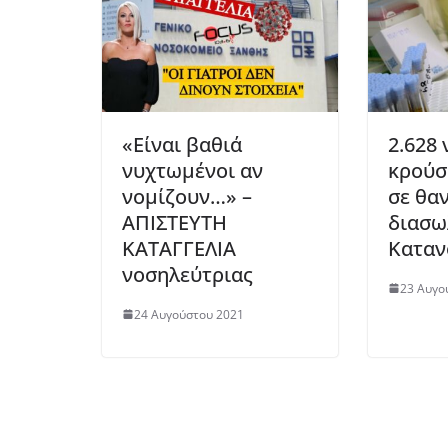
«Είναι βαθιά
2.628 
νυχτωμένοι αν
κρούσ
νομίζουν…» –
σε θα
ΑΠΙΣΤΕΥΤΗ
διασω
ΚΑΤΑΓΓΕΛΙΑ
Καταν
νοσηλεύτριας
23 Αυγο
24 Αυγούστου 2021