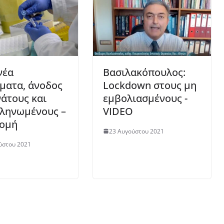
νέα
Βασιλακόπουλος:
ματα, άνοδος
Lockdown στους μη
νάτους και
εμβολιασμένους -
ληνωμένους –
VIDEO
ομή
23 Αυγούστου 2021
ύστου 2021