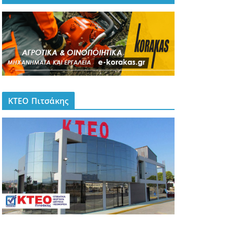
ΚΤΕΟ Πιτσάκης