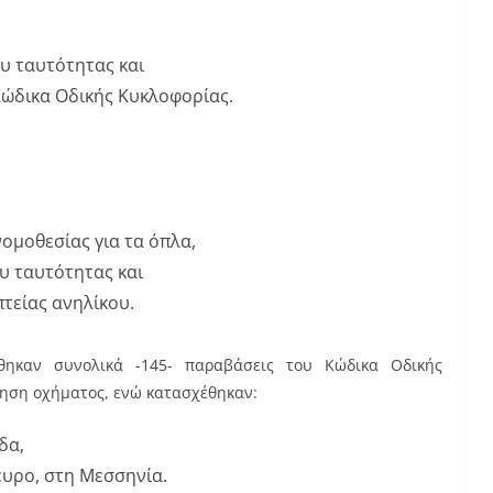
ου ταυτότητας και
ώδικα Οδικής Κυκλοφορίας.
ομοθεσίας για τα όπλα,
υ ταυτότητας και
τείας ανηλίκου.
ώθηκαν συνολικά -145- παραβάσεις του Κώδικα Οδικής
ίηση οχήματος, ενώ κατασχέθηκαν:
δα,
ευρο, στη Μεσσηνία.