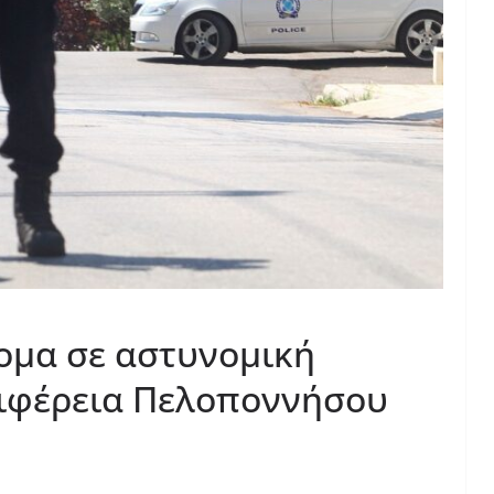
ομα σε αστυνομική
ριφέρεια Πελοποννήσου