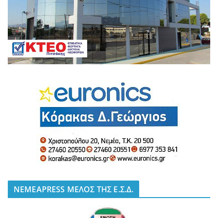
NEMEAPRESS ΜΕΛΟΣ ΤΗΣ Ε.Σ.Δ.