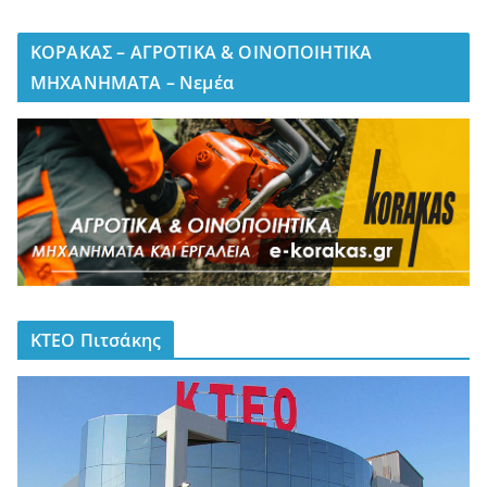
ΚΟΡΑΚΑΣ – ΑΓΡΟΤΙΚΑ & ΟΙΝΟΠΟΙΗΤΙΚΑ
ΜΗΧΑΝΗΜΑΤΑ – Νεμέα
ΚΤΕΟ Πιτσάκης