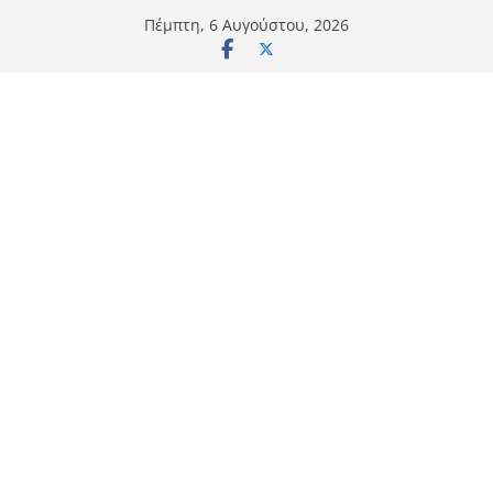
Μετάβαση
Πέμπτη, 6 Αυγούστου, 2026
σε
περιεχόμενο