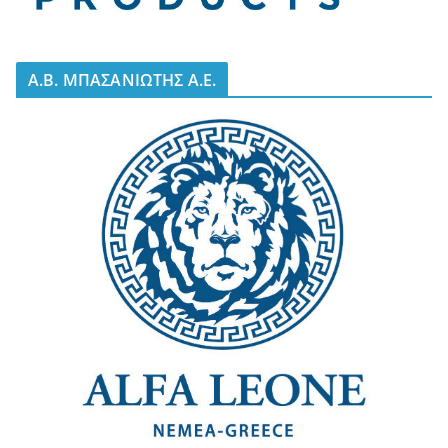
A.B. ΜΠΑΣΑΝΙΩΤΗΣ Α.Ε.