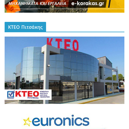
ΚΤΕΟ Πιτσάκης