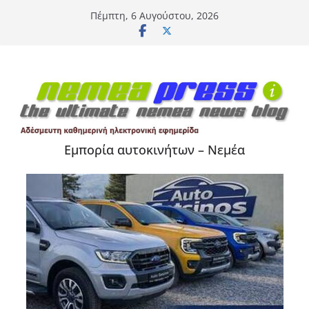
Μετάβαση
Πέμπτη, 6 Αυγούστου, 2026
σε
περιεχόμενο
Εμπορία αυτοκινήτων – Νεμέα