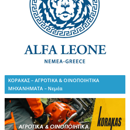
ΚΟΡΑΚΑΣ – ΑΓΡΟΤΙΚΑ & ΟΙΝΟΠΟΙΗΤΙΚΑ
ΜΗΧΑΝΗΜΑΤΑ – Νεμέα