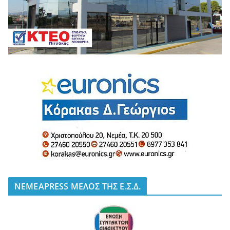
NEMEAPRESS ΜΕΛΟΣ ΤΗΣ Ε.Σ.Δ.