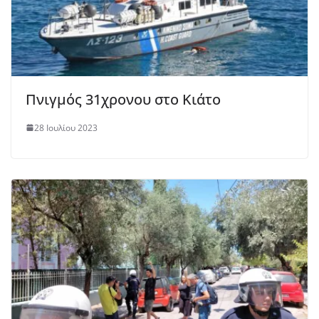
Πνιγμός 31χρονου στο Κιάτο
28 Ιουλίου 2023