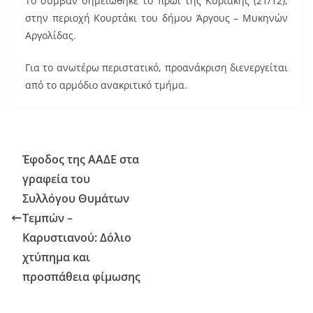
Το συμβάν σημειώθηκε το πρωί της Κυριακής (21/12),
στην περιοχή Κουρτάκι του δήμου Άργους – Μυκηνών
Αργολίδας.
Για το ανωτέρω περιστατικό, προανάκριση διενεργείται
από το αρμόδιο ανακριτικό τμήμα.
Έφοδος της ΑΑΔΕ στα
γραφεία του
Συλλόγου Θυμάτων
Τεμπών –
Καρυστιανού: Δόλιο
χτύπημα και
προσπάθεια φίμωσης