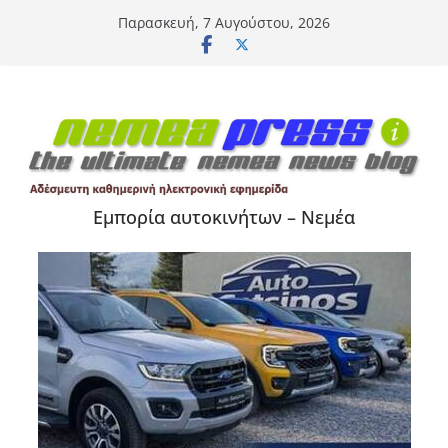
Μετάβαση
Παρασκευή, 7 Αυγούστου, 2026
σε
περιεχόμενο
Εμπορία αυτοκινήτων – Νεμέα