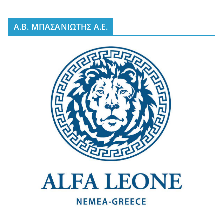
A.B. ΜΠΑΣΑΝΙΩΤΗΣ Α.Ε.