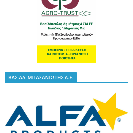
BΑΣ.ΑΛ. ΜΠΑΣΑΝΙΩΤΗΣ Α.Ε.