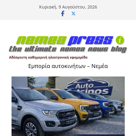
Μετάβαση
Κυριακή, 9 Αυγούστου, 2026
σε
περιεχόμενο
Εμπορία αυτοκινήτων – Νεμέα