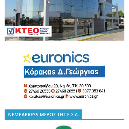
NEMEAPRESS ΜΕΛΟΣ ΤΗΣ Ε.Σ.Δ.