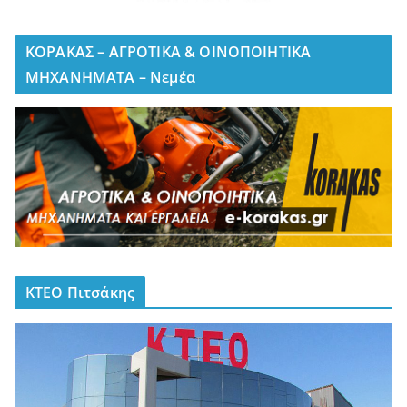
ΚΟΡΑΚΑΣ – ΑΓΡΟΤΙΚΑ & ΟΙΝΟΠΟΙΗΤΙΚΑ
ΜΗΧΑΝΗΜΑΤΑ – Νεμέα
ΚΤΕΟ Πιτσάκης