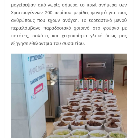
o
μαγείρεψαν από νωρίς σήμερα το πρωί ανήμερα των
o
Χριστουγέννων 200 περίπου μερίδες φαγητό για τους
k
ανθρώπους που έχουν ανάγκη. Το εορταστικό μενού
περιελάμβανε παραδοσιακό χοιρινό στο φούρνο με
πατάτες, σαλάτα, και χειροποίητα γλυκά όπως μας
εξήγησε εθελόντρια του συσσιτίου.