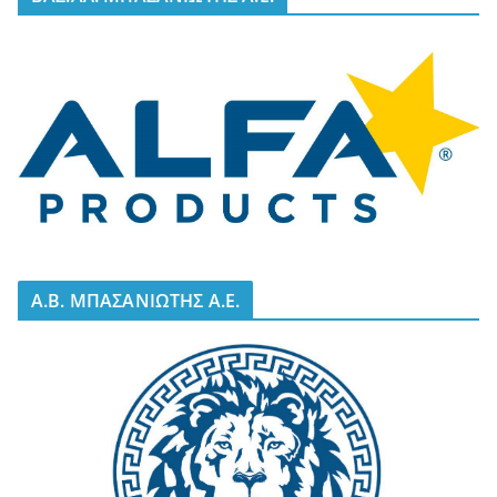
A.B. ΜΠΑΣΑΝΙΩΤΗΣ Α.Ε.