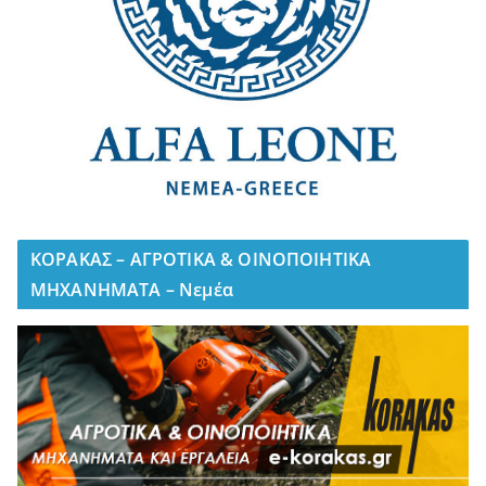
ΚΟΡΑΚΑΣ – ΑΓΡΟΤΙΚΑ & ΟΙΝΟΠΟΙΗΤΙΚΑ
ΜΗΧΑΝΗΜΑΤΑ – Νεμέα