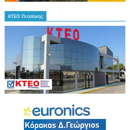
ΚΤΕΟ Πιτσάκης