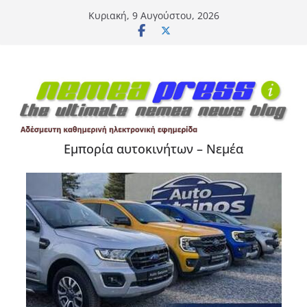
Μετάβαση
Κυριακή, 9 Αυγούστου, 2026
σε
περιεχόμενο
Εμπορία αυτοκινήτων – Νεμέα