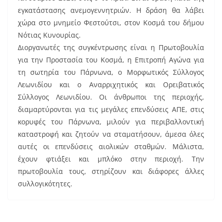
k
εγκατάστασης ανεμογεννητριών. Η δράση θα λάβει
χώρα στο μνημείο Φεστούτσι, στον Κοσμά του δήμου
Νότιας Κυνουρίας.
Διοργανωτές της συγκέντρωσης είναι η Πρωτοβουλία
για την Προστασία του Κοσμά, η Επιτροπή Αγώνα για
τη σωτηρία του Πάρνωνα, ο Μορφωτικός Σύλλογος
Λεωνιδίου και ο Αναρριχητικός και Ορειβατικός
Σύλλογος Λεωνιδίου. Οι άνθρωποι της περιοχής,
διαμαρτύρονται για τις μεγάλες επενδύσεις ΑΠΕ, στις
κορυφές του Πάρνωνα, μιλούν για περιβαλλοντική
καταστροφή και ζητούν να σταματήσουν, άμεσα όλες
αυτές οι επενδύσεις αιολικών σταθμών. Μάλιστα,
έχουν φτιάξει και μπλόκο στην περιοχή. Την
πρωτοβουλία τους, στηρίζουν και διάφορες άλλες
συλλογικότητες.