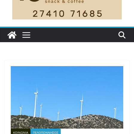
ΚΟΙΝΩΝΙΑ
ΠΕΛΟΠΟΝΝΗΣΟΣ