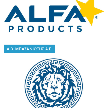
A.B. ΜΠΑΣΑΝΙΩΤΗΣ Α.Ε.