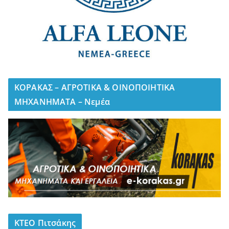
ΚΟΡΑΚΑΣ – ΑΓΡΟΤΙΚΑ & ΟΙΝΟΠΟΙΗΤΙΚΑ
ΜΗΧΑΝΗΜΑΤΑ – Νεμέα
ΚΤΕΟ Πιτσάκης