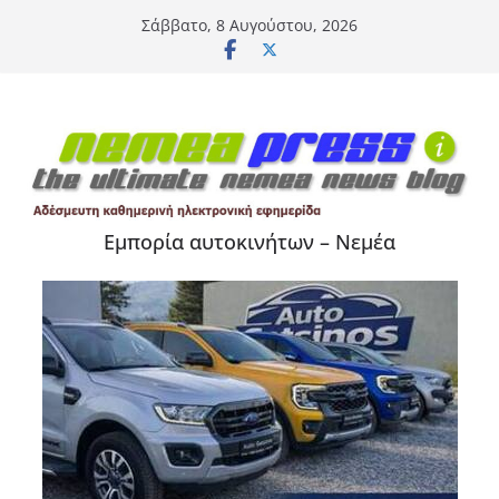
Μετάβαση
Σάββατο, 8 Αυγούστου, 2026
σε
περιεχόμενο
Εμπορία αυτοκινήτων – Νεμέα