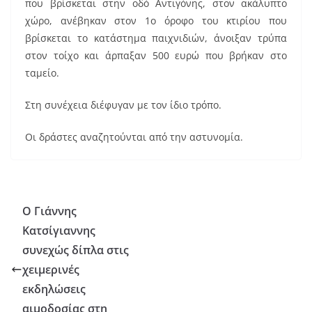
o
που βρίσκεται στην οδό Αντιγόνης, στον ακάλυπτο
k
χώρο, ανέβηκαν στον 1ο όροφο του κτιρίου που
βρίσκεται το κατάστημα παιχνιδιών, άνοιξαν τρύπα
στον τοίχο και άρπαξαν 500 ευρώ που βρήκαν στο
ταμείο.
Στη συνέχεια διέφυγαν με τον ίδιο τρόπο.
Οι δράστες αναζητούνται από την αστυνομία.
Ο Γιάννης
Κατσίγιαννης
συνεχώς δίπλα στις
χειμερινές
εκδηλώσεις
αιμοδοσίας στη