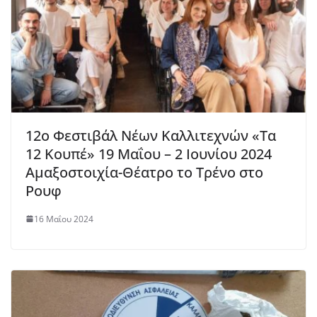
12ο Φεστιβάλ Νέων Καλλιτεχνών «Τα
12 Κουπέ» 19 Μαΐου – 2 Ιουνίου 2024
Αμαξοστοιχία-Θέατρο το Τρένο στο
Ρουφ
16 Μαΐου 2024