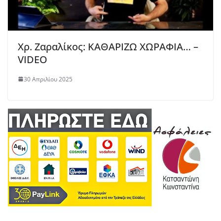
Χρ. Ζαραλίκος: ΚΑΘΑΡΙΖΩ ΧΩΡΑΦΙΑ… –
VIDEO
30 Απριλίου 2025