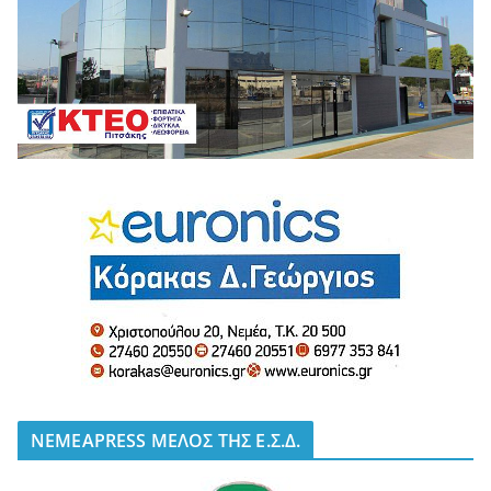
NEMEAPRESS ΜΕΛΟΣ ΤΗΣ Ε.Σ.Δ.