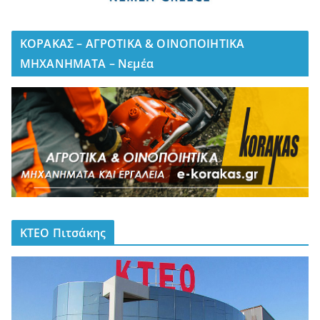
ΚΟΡΑΚΑΣ – ΑΓΡΟΤΙΚΑ & ΟΙΝΟΠΟΙΗΤΙΚΑ
ΜΗΧΑΝΗΜΑΤΑ – Νεμέα
ΚΤΕΟ Πιτσάκης