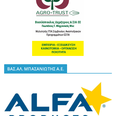
BΑΣ.ΑΛ. ΜΠΑΣΑΝΙΩΤΗΣ Α.Ε.