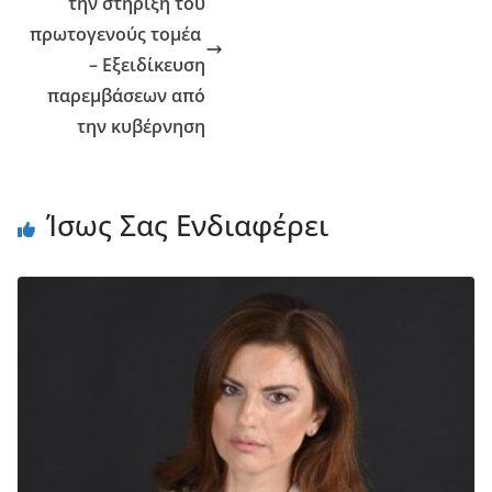
την στήριξη του
πρωτογενούς τομέα
– Εξειδίκευση
παρεμβάσεων από
την κυβέρνηση
Ίσως Σας Ενδιαφέρει