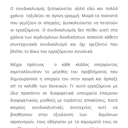
Ο συνδικαλισμός ξεσηκώνεται αλλά εδώ και πολλά
χρόνια ταξιδεύει σε άγονη γραμμή. Μικρά τα ποσοστά
που γεμίζουν οι απεργίες. Δυσκολεύονται να πειστούν
οι εργαζόμενοι. Ο συνδικαλισμός δεν πείθει γιατί στα
χρόνια των κερδισμένων διεκδικήσεων ασκούσε κάθετο
(συντεχνιακό) συνδικαλισμό και όχι οριζόντιο που
βλέπει το δίκιο του εργαζόμενου συνολικά.
Μέχρι πρότινος ο κάθε κλάδος απεργώντας
εκμεταλλευόταν το μέγεθος του προβλήματος που
δημιουργούσε η απεργία του στην αγορά και άρπαζε
απ’ το καλάθι των δανεικών. Γι’ αυτό εργαζόμενοι με
ίδια προσόντα σε διαφορετικά υπουργεία έπαιρναν
διαφορετικούς μισθούς με τεράστιες αποκλίσεις. Κατά
καιρούς συνδικαλιστικές συντεχνίες αντί να
βοηθήσουν στην εξυγίανση των δημόσιων
οργανισμών, τους οδήγησαν με τα καμώματά τους σε