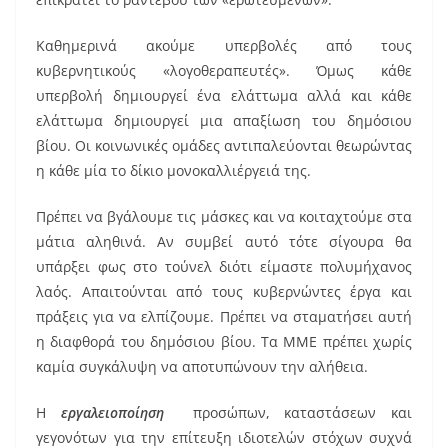
k
Καθημερινά ακούμε υπερβολές από τους
κυβερνητικούς «λογοθεραπευτές». Όμως κάθε
υπερβολή δημιουργεί ένα ελάττωμα αλλά και κάθε
ελάττωμα δημιουργεί μια απαξίωση του δημόσιου
βίου. Οι κοινωνικές ομάδες αντιπαλεύονται θεωρώντας
η κάθε μία το δίκιο μονοκαλλιέργειά της.
Πρέπει να βγάλουμε τις μάσκες και να κοιταχτούμε στα
μάτια αληθινά. Αν συμβεί αυτό τότε σίγουρα θα
υπάρξει φως στο τούνελ διότι είμαστε πολυμήχανος
λαός. Απαιτούνται από τους κυβερνώντες έργα και
πράξεις για να ελπίζουμε. Πρέπει να σταματήσει αυτή
η διαφθορά του δημόσιου βίου. Τα ΜΜΕ πρέπει χωρίς
καμία συγκάλυψη να αποτυπώνουν την αλήθεια.
Η
εργαλειοποίηση
προσώπων, καταστάσεων και
γεγονότων για την επίτευξη ιδιοτελών στόχων συχνά