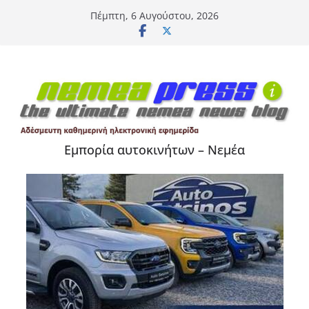
Μετάβαση
Πέμπτη, 6 Αυγούστου, 2026
σε
περιεχόμενο
Εμπορία αυτοκινήτων – Νεμέα