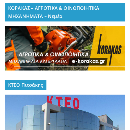
ΚΟΡΑΚΑΣ – ΑΓΡΟΤΙΚΑ & ΟΙΝΟΠΟΙΗΤΙΚΑ
ΜΗΧΑΝΗΜΑΤΑ – Νεμέα
ΚΤΕΟ Πιτσάκης