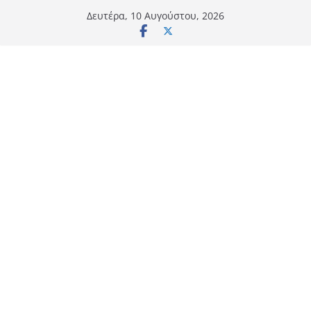
Μετάβαση
Δευτέρα, 10 Αυγούστου, 2026
σε
περιεχόμενο