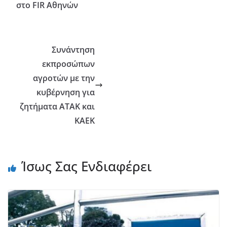
στο FIR Αθηνών
Συνάντηση
εκπροσώπων
αγροτών με την
κυβέρνηση για
ζητήματα ΑΤΑΚ και
ΚΑΕΚ
Ίσως Σας Ενδιαφέρει