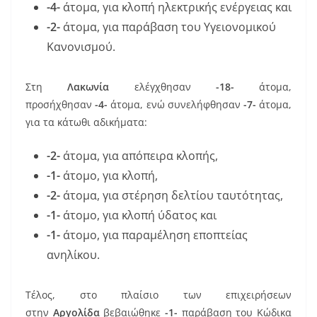
-4-
άτομα, για κλοπή ηλεκτρικής ενέργειας και
-2-
άτομα, για παράβαση του Υγειονομικού
Κανονισμού.
Στη
Λακωνία
ελέγχθησαν
-18-
άτομα,
προσήχθησαν
-4-
άτομα, ενώ συνελήφθησαν
-7-
άτομα,
για τα κάτωθι αδικήματα:
-2-
άτομα, για απόπειρα κλοπής,
-1-
άτομο, για κλοπή,
-2-
άτομα, για στέρηση δελτίου ταυτότητας,
-1-
άτομο, για κλοπή ύδατος και
-1-
άτομο, για παραμέληση εποπτείας
ανηλίκου.
Τέλος, στο πλαίσιο των επιχειρήσεων
στην
Αργολίδα
βεβαιώθηκε
-1-
παράβαση του Κώδικα