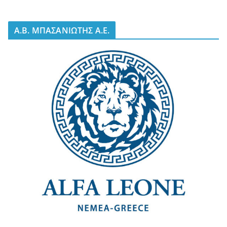
A.B. ΜΠΑΣΑΝΙΩΤΗΣ Α.Ε.