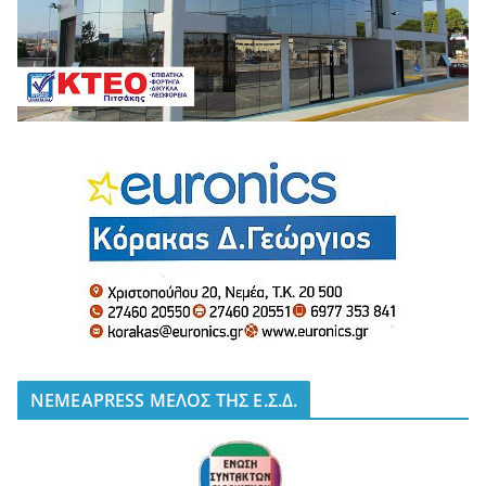
NEMEAPRESS ΜΕΛΟΣ ΤΗΣ Ε.Σ.Δ.