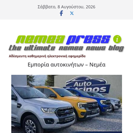
Μετάβαση
Σάββατο, 8 Αυγούστου, 2026
σε
περιεχόμενο
Εμπορία αυτοκινήτων – Νεμέα