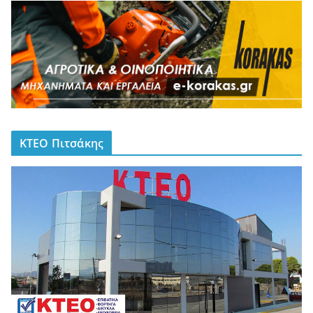
ΚΤΕΟ Πιτσάκης