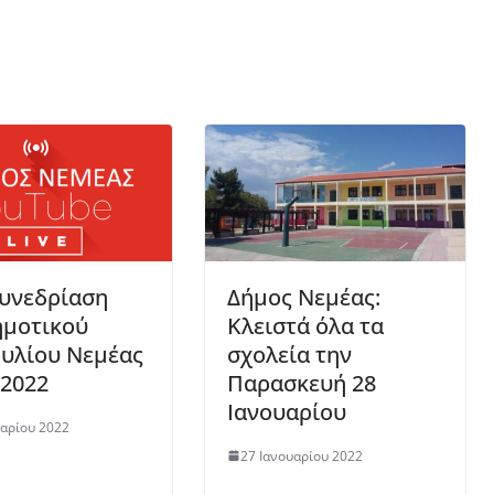
Συνεδρίαση
Δήμος Νεμέας:
ημοτικού
Κλειστά όλα τα
υλίου Νεμέας
σχολεία την
/2022
Παρασκευή 28
Ιανουαρίου
υαρίου 2022
27 Ιανουαρίου 2022