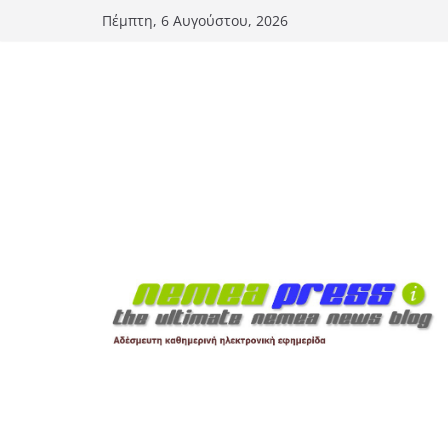
Μετάβαση
Πέμπτη, 6 Αυγούστου, 2026
σε
περιεχόμενο