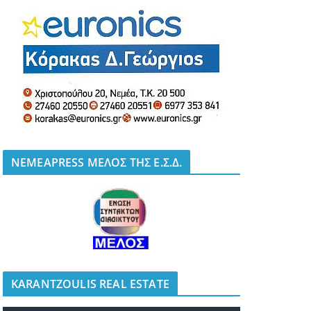
NEMEAPRESS ΜΕΛΟΣ ΤΗΣ Ε.Σ.Δ.
KARANTZOULIS REAL ESTATE