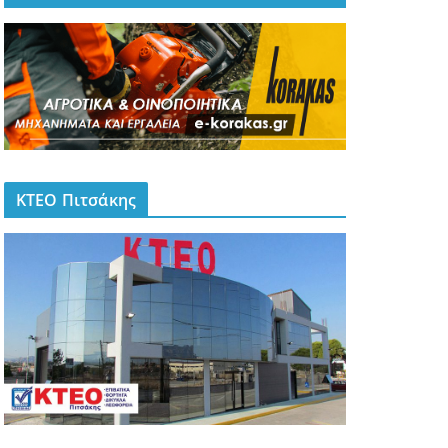
ΚΤΕΟ Πιτσάκης